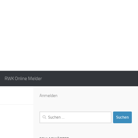
RWK Online Melder
Anmelden
Suchen
nach: