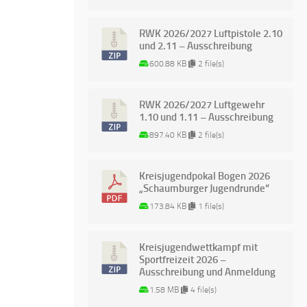
RWK 2026/2027 Luftpistole 2.10
und 2.11 – Ausschreibung
600.88 KB
2 file(s)
RWK 2026/2027 Luftgewehr
1.10 und 1.11 – Ausschreibung
897.40 KB
2 file(s)
Kreisjugendpokal Bogen 2026
„Schaumburger Jugendrunde“
173.84 KB
1 file(s)
Kreisjugendwettkampf mit
Sportfreizeit 2026 –
Ausschreibung und Anmeldung
1.58 MB
4 file(s)