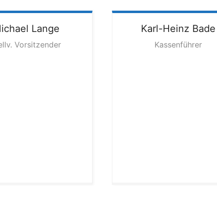
ichael
Lange
Karl-Heinz
Bade
ellv. Vorsitzender
Kassenführer