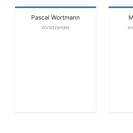
Pascal
Wortmann
M
Vorsitzender
st