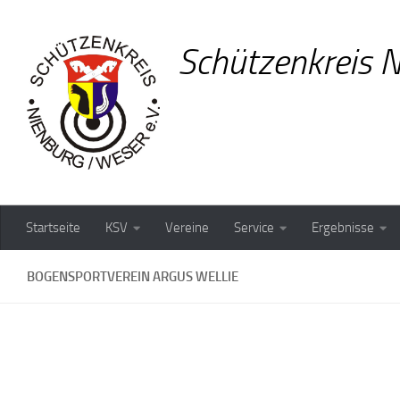
Zum Inhalt springen
Schützenkreis N
Startseite
KSV
Vereine
Service
Ergebnisse
BOGENSPORTVEREIN ARGUS WELLIE