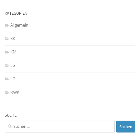
KATEGORIEN
Allgemein
KK
KM
LG
LP
RWK
SUCHE
Suchen
nach: