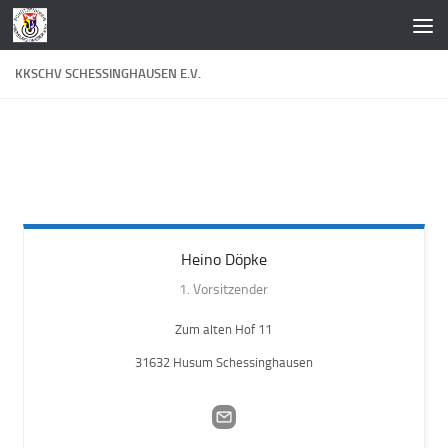
Zum Inhalt springen
KKSCHV SCHESSINGHAUSEN E.V.
Heino
Döpke
1. Vorsitzender
Zum alten Hof 11
31632 Husum Schessinghausen