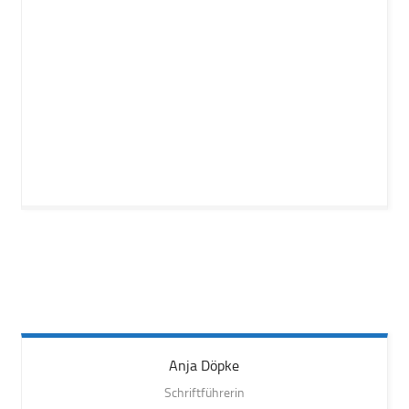
Anja
Döpke
Schriftführerin