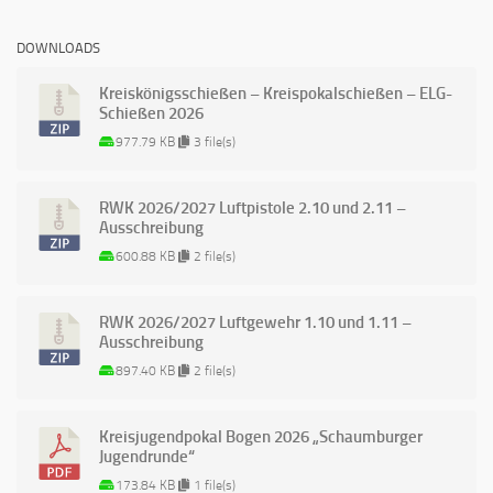
DOWNLOADS
Kreiskönigsschießen – Kreispokalschießen – ELG-
Schießen 2026
977.79 KB
3 file(s)
RWK 2026/2027 Luftpistole 2.10 und 2.11 –
Ausschreibung
600.88 KB
2 file(s)
RWK 2026/2027 Luftgewehr 1.10 und 1.11 –
Ausschreibung
897.40 KB
2 file(s)
Kreisjugendpokal Bogen 2026 „Schaumburger
Jugendrunde“
173.84 KB
1 file(s)