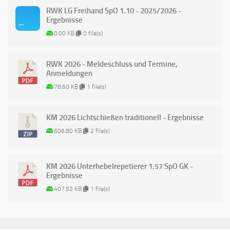
RWK LG Freihand SpO 1.10 - 2025/2026 -
Ergebnisse
0.00 KB
0 file(s)
RWK 2026 - Meldeschluss und Termine,
Anmeldungen
78.60 KB
1 file(s)
KM 2026 Lichtschießen traditionell - Ergebnisse
606.80 KB
2 file(s)
KM 2026 Unterhebelrepetierer 1.57 SpO GK -
Ergebnisse
407.52 KB
1 file(s)