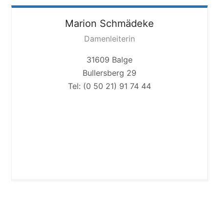
Marion
Schmädeke
Damenleiterin
31609 Balge
Bullersberg 29
Tel: (0 50 21) 91 74 44