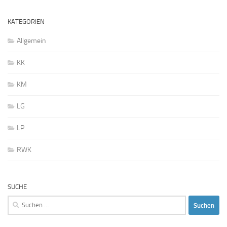
KATEGORIEN
Allgemein
KK
KM
LG
LP
RWK
SUCHE
Suchen
nach: