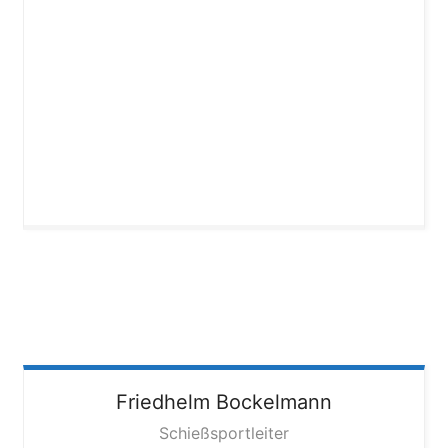
Friedhelm
Bockelmann
Schießsportleiter