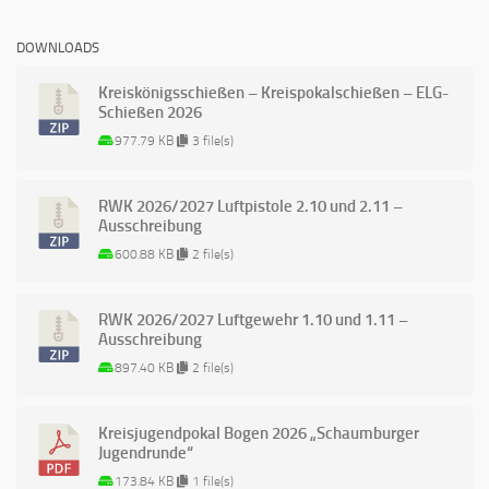
DOWNLOADS
Kreiskönigsschießen – Kreispokalschießen – ELG-
Schießen 2026
977.79 KB
3 file(s)
RWK 2026/2027 Luftpistole 2.10 und 2.11 –
Ausschreibung
600.88 KB
2 file(s)
RWK 2026/2027 Luftgewehr 1.10 und 1.11 –
Ausschreibung
897.40 KB
2 file(s)
Kreisjugendpokal Bogen 2026 „Schaumburger
Jugendrunde“
173.84 KB
1 file(s)