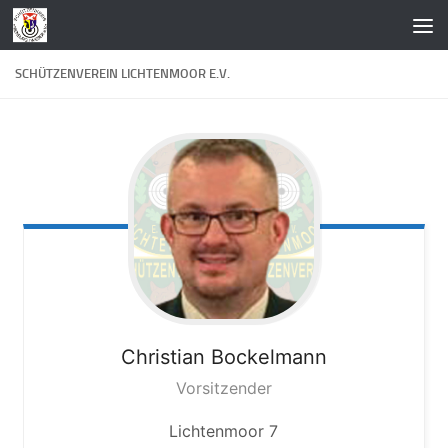
Zum Inhalt springen
SCHÜTZENVEREIN LICHTENMOOR E.V.
Christian
Bockelmann
Vorsitzender
Lichtenmoor 7