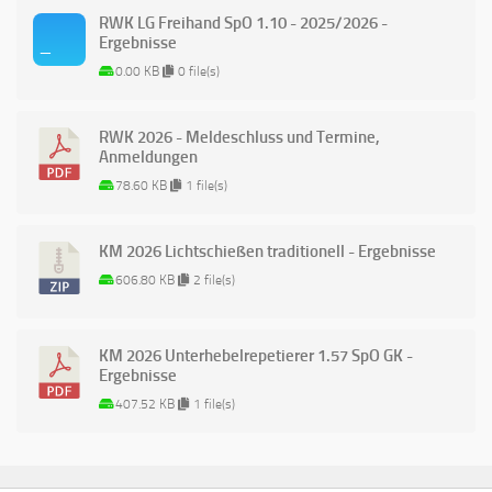
RWK LG Freihand SpO 1.10 - 2025/2026 -
Ergebnisse
0.00 KB
0 file(s)
RWK 2026 - Meldeschluss und Termine,
Anmeldungen
78.60 KB
1 file(s)
KM 2026 Lichtschießen traditionell - Ergebnisse
606.80 KB
2 file(s)
KM 2026 Unterhebelrepetierer 1.57 SpO GK -
Ergebnisse
407.52 KB
1 file(s)