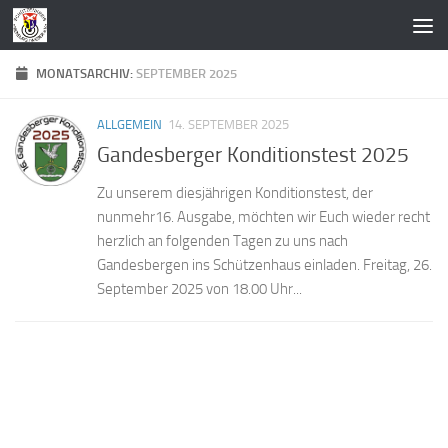
Zum Inhalt springen
MONATSARCHIV:
SEPTEMBER 2025
ALLGEMEIN
14. SEPTEMBER 2025
Gandesberger Konditionstest 2025
Zu unserem diesjährigen Konditionstest, der
nunmehr16. Ausgabe, möchten wir Euch wieder recht
herzlich an folgenden Tagen zu uns nach
Gandesbergen ins Schützenhaus einladen. Freitag, 26.
September 2025 von 18.00 Uhr...