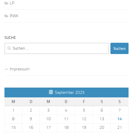
LP
RWK
SUCHE
Suchen
nach:
Impressum
September 2025
M
D
M
D
F
S
S
1
2
3
4
5
6
7
8
9
10
11
12
13
14
15
16
17
18
19
20
21