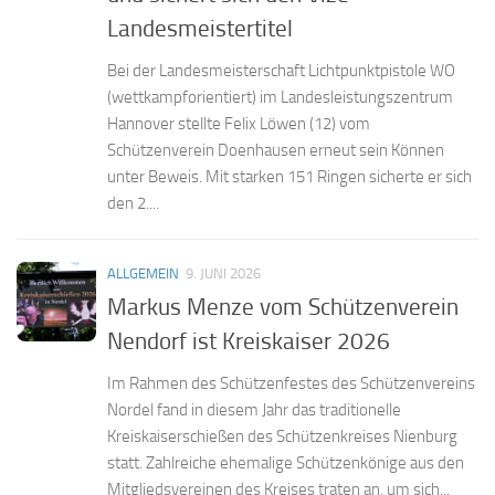
Landesmeistertitel
Bei der Landesmeisterschaft Lichtpunktpistole WO
(wettkampforientiert) im Landesleistungszentrum
Hannover stellte Felix Löwen (12) vom
Schützenverein Doenhausen erneut sein Können
unter Beweis. Mit starken 151 Ringen sicherte er sich
den 2....
ALLGEMEIN
9. JUNI 2026
Markus Menze vom Schützenverein
Nendorf ist Kreiskaiser 2026
Im Rahmen des Schützenfestes des Schützenvereins
Nordel fand in diesem Jahr das traditionelle
Kreiskaiserschießen des Schützenkreises Nienburg
statt. Zahlreiche ehemalige Schützenkönige aus den
Mitgliedsvereinen des Kreises traten an, um sich...