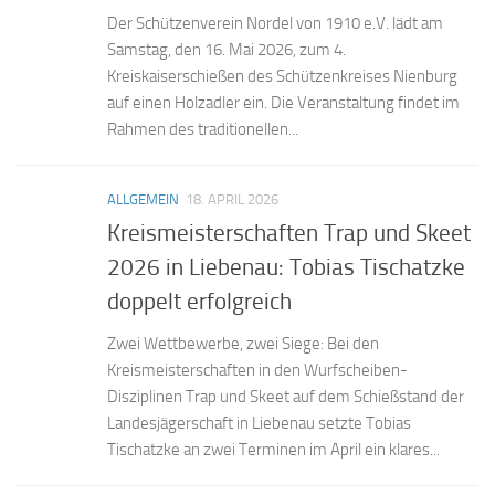
Der Schützenverein Nordel von 1910 e.V. lädt am
Samstag, den 16. Mai 2026, zum 4.
Kreiskaiserschießen des Schützenkreises Nienburg
auf einen Holzadler ein. Die Veranstaltung findet im
Rahmen des traditionellen...
ALLGEMEIN
18. APRIL 2026
Kreismeisterschaften Trap und Skeet
2026 in Liebenau: Tobias Tischatzke
doppelt erfolgreich
Zwei Wettbewerbe, zwei Siege: Bei den
Kreismeisterschaften in den Wurfscheiben-
Disziplinen Trap und Skeet auf dem Schießstand der
Landesjägerschaft in Liebenau setzte Tobias
Tischatzke an zwei Terminen im April ein klares...