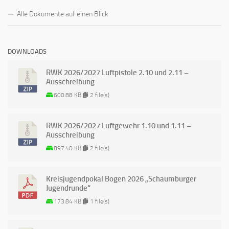
Alle Dokumente auf einen Blick
DOWNLOADS
RWK 2026/2027 Luftpistole 2.10 und 2.11 –
Ausschreibung
600.88 KB
2 file(s)
RWK 2026/2027 Luftgewehr 1.10 und 1.11 –
Ausschreibung
897.40 KB
2 file(s)
Kreisjugendpokal Bogen 2026 „Schaumburger
Jugendrunde“
173.84 KB
1 file(s)