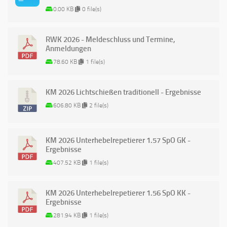
0.00 KB
0 file(s)
RWK 2026 - Meldeschluss und Termine,
Anmeldungen
78.60 KB
1 file(s)
KM 2026 Lichtschießen traditionell - Ergebnisse
606.80 KB
2 file(s)
KM 2026 Unterhebelrepetierer 1.57 SpO GK -
Ergebnisse
407.52 KB
1 file(s)
KM 2026 Unterhebelrepetierer 1.56 SpO KK -
Ergebnisse
281.94 KB
1 file(s)