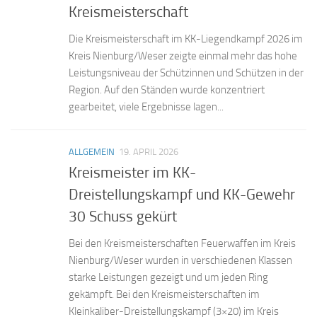
Kreismeisterschaft
Die Kreismeisterschaft im KK-Liegendkampf 2026 im
Kreis Nienburg/Weser zeigte einmal mehr das hohe
Leistungsniveau der Schützinnen und Schützen in der
Region. Auf den Ständen wurde konzentriert
gearbeitet, viele Ergebnisse lagen...
ALLGEMEIN
19. APRIL 2026
Kreismeister im KK-
Dreistellungskampf und KK-Gewehr
30 Schuss gekürt
Bei den Kreismeisterschaften Feuerwaffen im Kreis
Nienburg/Weser wurden in verschiedenen Klassen
starke Leistungen gezeigt und um jeden Ring
gekämpft. Bei den Kreismeisterschaften im
Kleinkaliber-Dreistellungskampf (3×20) im Kreis