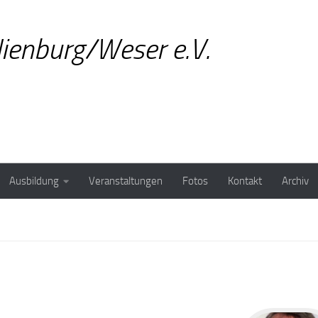
ienburg/Weser e.V.
Ausbildung
Veranstaltungen
Fotos
Kontakt
Archiv