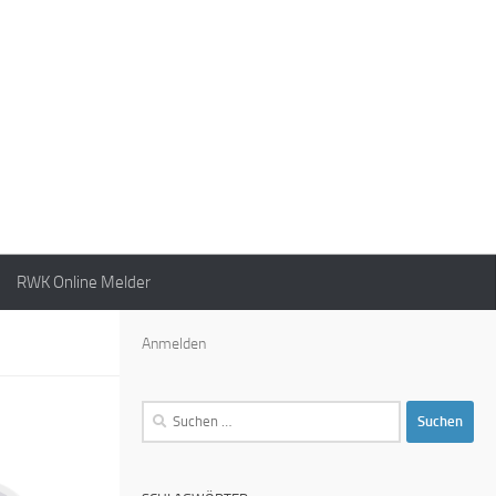
RWK Online Melder
Anmelden
Suchen
nach: