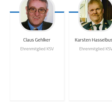
Claus
Gehlker
Karsten
Hasselbu
Ehrenmitglied KSV
Ehrenmitglied KS