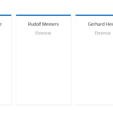
e
Rudolf
Meiners
Gerhard
Hei
Ehrenrat
Ehrenrat