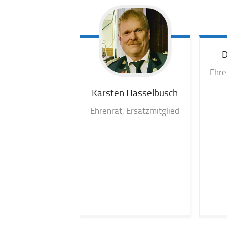
D
Ehre
Karsten
Hasselbusch
Ehrenrat, Ersatzmitglied