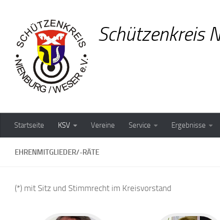
Zum Inhalt springen
Schützenkreis N
Startseite
KSV
Vereine
Service
Ergebnisse
EHRENMITGLIEDER/-RÄTE
(*) mit Sitz und Stimmrecht im Kreisvorstand