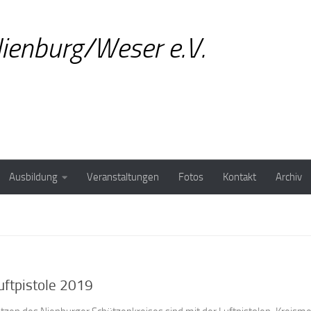
ienburg/Weser e.V.
Ausbildung
Veranstaltungen
Fotos
Kontakt
Archiv
uftpistole 2019