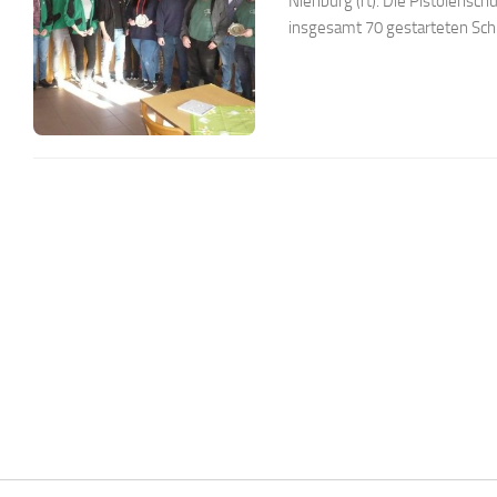
Nienburg (rt). Die Pistolensc
insgesamt 70 gestarteten Sch