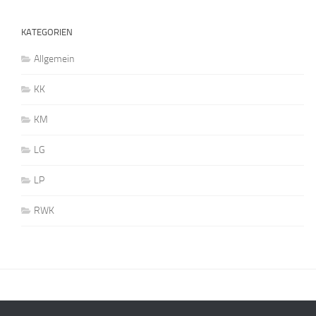
KATEGORIEN
Allgemein
KK
KM
LG
LP
RWK