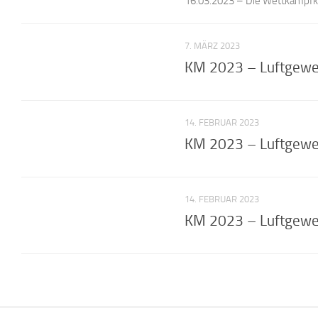
16.03.2023 – Die Wettkampfkla
7. MÄRZ 2023
KM 2023 – Luftgeweh
14. FEBRUAR 2023
KM 2023 – Luftgeweh
14. FEBRUAR 2023
KM 2023 – Luftgeweh