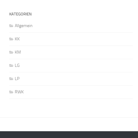
KATEGORIEN
Allgemein
KK
KM
LG
LP
RWK