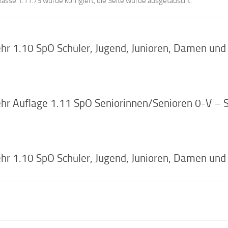
sse 1.11.73 wurde korrigiert, die Seite wurde ausgetauscht.
r 1.10 SpO Schüler, Jugend, Junioren, Damen und
r Auflage 1.11 SpO Seniorinnen/Senioren 0-V – S
r 1.10 SpO Schüler, Jugend, Junioren, Damen und 