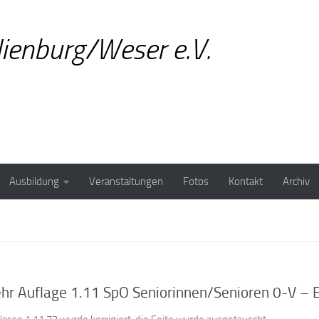
ienburg/Weser e.V.
Ausbildung
Veranstaltungen
Fotos
Kontakt
Archiv
r Auflage 1.11 SpO Seniorinnen/Senioren 0-V – 