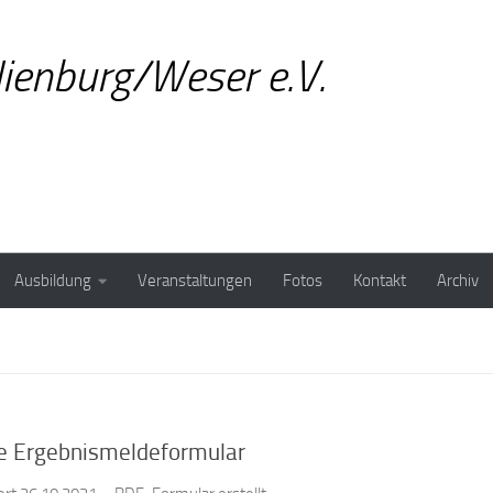
ienburg/Weser e.V.
Ausbildung
Veranstaltungen
Fotos
Kontakt
Archiv
e Ergebnismeldeformular