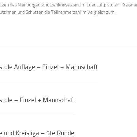
hützen des Nienburger Schützenkreises sind mit der Luftpistolen-Kreisme
ützinnen und Schützen die Teilnehmerzahl im Vergleich zum...
stole Auflage – Einzel + Mannschaft
stole – Einzel + Mannschaft
 und Kreisliga – 5te Runde