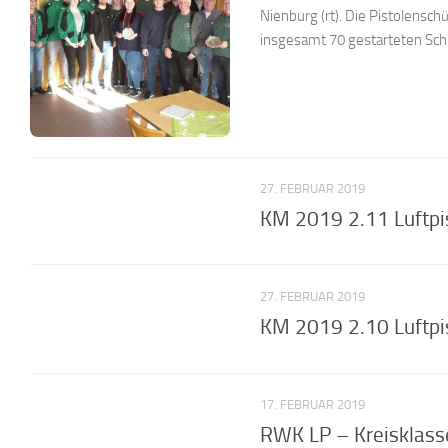
Nienburg (rt). Die Pistolensc
insgesamt 70 gestarteten Sch
27. FEBRUAR 2019
KM 2019 2.11 Luftpi
27. FEBRUAR 2019
KM 2019 2.10 Luftpi
17. FEBRUAR 2019
RWK LP – Kreisklasse