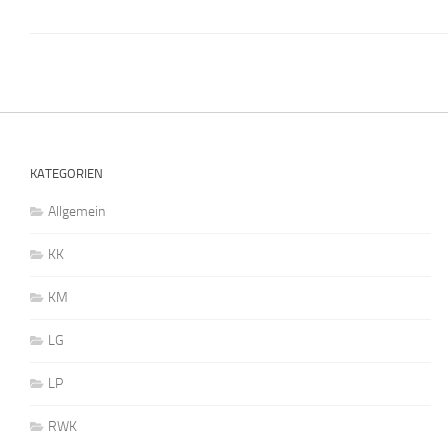
KATEGORIEN
Allgemein
KK
KM
LG
LP
RWK