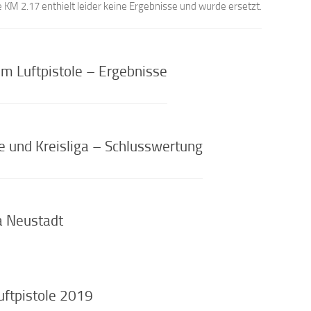
e KM 2.17 enthielt leider keine Ergebnisse und wurde ersetzt.
 Luftpistole – Ergebnisse
e und Kreisliga – Schlusswertung
a Neustadt
uftpistole 2019