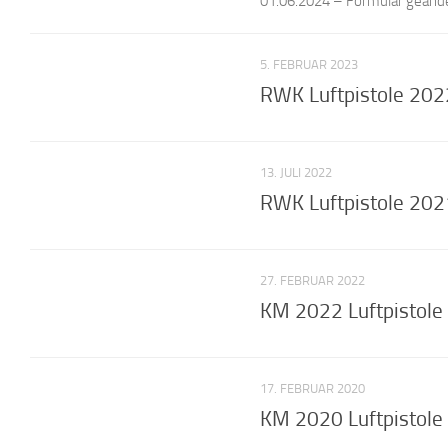
01.06.2024 – Formular geände
5. FEBRUAR 2023
RWK Luftpistole 202
13. JULI 2022
RWK Luftpistole 202
27. FEBRUAR 2022
KM 2022 Luftpistole
17. FEBRUAR 2020
KM 2020 Luftpistole 