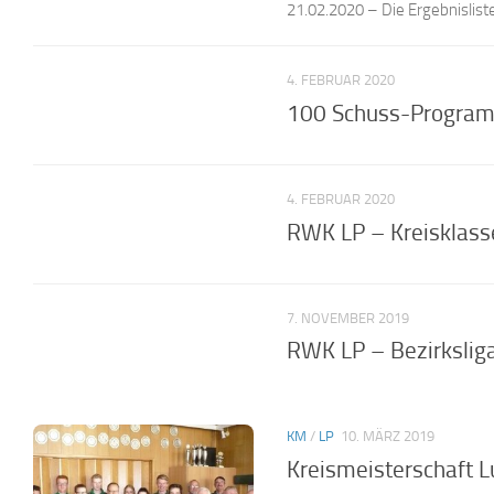
21.02.2020 – Die Ergebnislist
4. FEBRUAR 2020
100 Schuss-Programm
4. FEBRUAR 2020
RWK LP – Kreisklass
7. NOVEMBER 2019
RWK LP – Bezirkslig
KM
/
LP
10. MÄRZ 2019
Kreismeisterschaft L