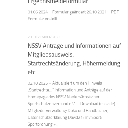
Ergebnismeldeformular
01.06.2024 – Formular geändert 26.10.2021 – PDF-
Formular erstellt
20. DEZEMBER 2023
NSSV Anträge und Informationen auf
Mitgliedsausweis,
Startrechtsänderung, Höhermeldung
etc.
02.10.2025 – Aktualisiert um den Hinweis
„Startrechte…“ Information und Anträge auf der
Homepage des NSSV Niedersächsischer
Sportschützenverband e.V. – Download (nssv.de)
Mitgliederverwaltung: Doku und Handbücher,
Datenschutzerklärung David21+mv Sport:
Sportordnung +...