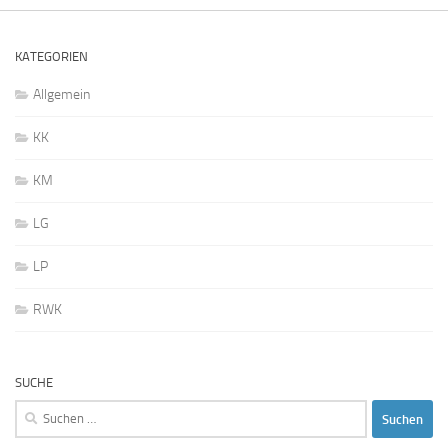
KATEGORIEN
Allgemein
KK
KM
LG
LP
RWK
SUCHE
Suchen
nach: