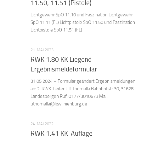
11.50, 11.51 (Pistole)
Lichtgewehr SpO 11.10 und Faszination Lichtgewehr
SpO 11.11 (FL) Lichtpistole SpO 11.50 und Faszination
Lichtpistole SpO 11.51 (FL)
21. MAI 2023
RWK 1.80 KK Liegend –
Ergebnismeldeformular
31.05.2024 – Formular geändert Ergebnismeldungen
an: 2. RWK-Leiter Ulf Thomalla Bahnhofstr 30, 31628
Landesbergen Ruf: 0177/3010673 Mail:
uthomalla@ksv-nienburg.de
24. MAI 2022
RWK 1.41 KK-Auflage –