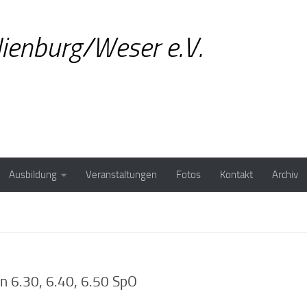
ienburg/Weser e.V.
Ausbildung
Veranstaltungen
Fotos
Kontakt
Archiv
 6.30, 6.40, 6.50 SpO