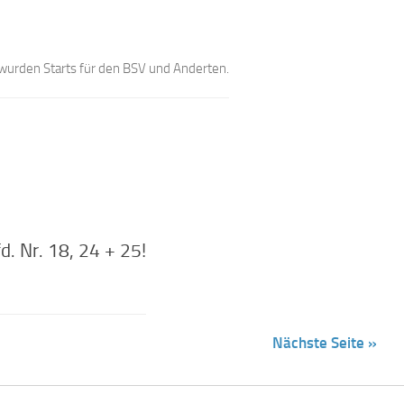
t wurden Starts für den BSV und Anderten.
. Nr. 18, 24 + 25!
Nächste Seite »