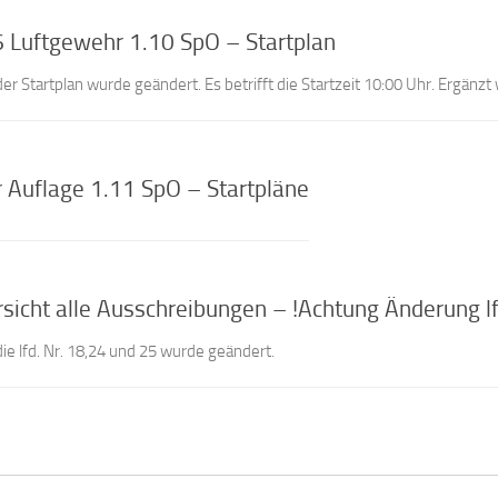
Luftgewehr 1.10 SpO – Startplan
er Startplan wurde geändert. Es betrifft die Startzeit 10:00 Uhr. Ergänz
Auflage 1.11 SpO – Startpläne
cht alle Ausschreibungen – !Achtung Änderung lfd
ie lfd. Nr. 18,24 und 25 wurde geändert.