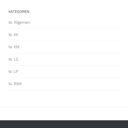
KATEGORIEN
Allgemein
KK
KM
LG
LP
RWK