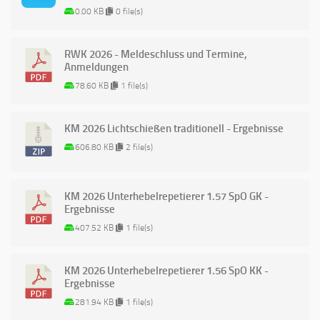
0.00 KB
0 file(s)
RWK 2026 - Meldeschluss und Termine,
Anmeldungen
78.60 KB
1 file(s)
KM 2026 Lichtschießen traditionell - Ergebnisse
606.80 KB
2 file(s)
KM 2026 Unterhebelrepetierer 1.57 SpO GK -
Ergebnisse
407.52 KB
1 file(s)
KM 2026 Unterhebelrepetierer 1.56 SpO KK -
Ergebnisse
281.94 KB
1 file(s)