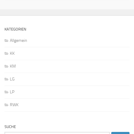
KATEGORIEN
Allgemein
KK
KM
LG
LP
RWK
SUCHE