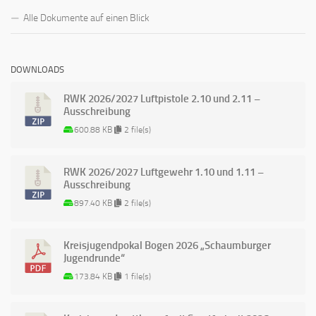
Alle Dokumente auf einen Blick
DOWNLOADS
RWK 2026/2027 Luftpistole 2.10 und 2.11 –
Ausschreibung
600.88 KB
2 file(s)
RWK 2026/2027 Luftgewehr 1.10 und 1.11 –
Ausschreibung
897.40 KB
2 file(s)
Kreisjugendpokal Bogen 2026 „Schaumburger
Jugendrunde“
173.84 KB
1 file(s)