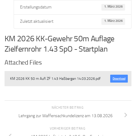
Erstellungsdatum
1. März 2026
Zuletzt aktualisiert
1. März 2026
KM 2026 KK-Gewehr 50m Auflage
Zielfernrohr 1.43 SpO - Startplan
Attached Files
KM 2026 KK 50 m Aufl ZF 1.43 Haßbergen 14.03.2026.pdf
Download
NÄCHSTER BEITRAG
Lehrgang zur Waffensachkundelizenz am 13.08.2026
VORHERIGER BEITRAG