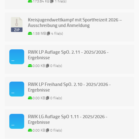
173.84 KB
1 file(s)
Kreisjugendwettkampf mit Sportfreizeit 2026 –
Ausschreibung und Anmeldung
1.58 MB
4 file(s)
RWK LP Auflage SpO. 2.11 - 2025/2026 -
Ergebnisse
0.00 KB
0 file(s)
RWK LP Freihand SpO. 2.10 - 2025/2026 -
Ergebnisse
0.00 KB
0 file(s)
RWK LG Auflage SpO 1.11 - 2025/2026 -
Ergebnisse
0.00 KB
0 file(s)