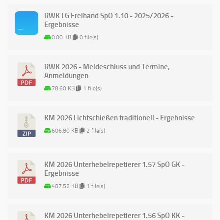
RWK LG Freihand SpO 1.10 - 2025/2026 -
Ergebnisse
0.00 KB
0 file(s)
RWK 2026 - Meldeschluss und Termine,
Anmeldungen
78.60 KB
1 file(s)
KM 2026 Lichtschießen traditionell - Ergebnisse
606.80 KB
2 file(s)
KM 2026 Unterhebelrepetierer 1.57 SpO GK -
Ergebnisse
407.52 KB
1 file(s)
KM 2026 Unterhebelrepetierer 1.56 SpO KK -