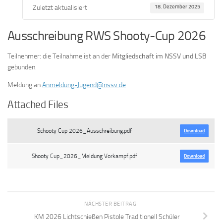
Zuletzt aktualisiert
18. Dezember 2025
Ausschreibung RWS Shooty-Cup 2026
Teilnehmer: die Teilnahme ist an der
Mitgliedschaft im NSSV und LSB
gebunden.
Meldung an
Anmeldung-Jugend@nssv.de
Attached Files
Schooty Cup 2026_Ausschreibung.pdf
Download
Shooty Cup_2026_Meldung Vorkampf.pdf
Download
NÄCHSTER BEITRAG
KM 2026 Lichtschießen Pistole Traditionell Schüler