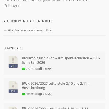
Startgelder
Startplan
Zeltlager
ALLE DOKUMENTE AUF EINEN BLICK
Alle Dokumente auf einen Blick
DOWNLOADS
Kreiskönigsschießen – Kreispokalschießen – ELG-
Schießen 2026
977.79 KB
3 file(s)
RWK 2026/2027 Luftpistole 2.10 und 2.11 –
Ausschreibung
600.88 KB
2 file(s)
RWK 2026/2027 Luftgewehr 1.10 und 1.11 –