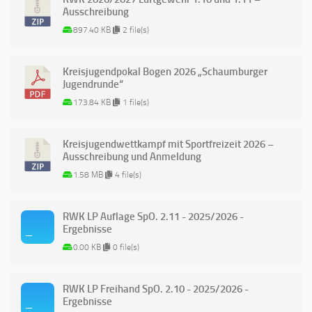
Ausschreibung
897.40 KB
2 file(s)
Kreisjugendpokal Bogen 2026 „Schaumburger
Jugendrunde“
173.84 KB
1 file(s)
Kreisjugendwettkampf mit Sportfreizeit 2026 –
Ausschreibung und Anmeldung
1.58 MB
4 file(s)
RWK LP Auflage SpO. 2.11 - 2025/2026 -
Ergebnisse
0.00 KB
0 file(s)
RWK LP Freihand SpO. 2.10 - 2025/2026 -
Ergebnisse