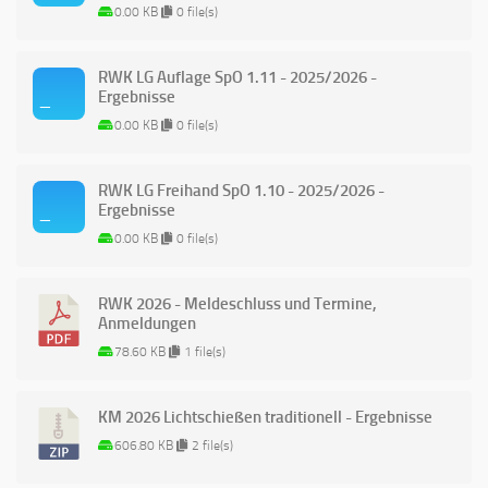
0.00 KB
0 file(s)
RWK LG Auflage SpO 1.11 - 2025/2026 -
Ergebnisse
0.00 KB
0 file(s)
RWK LG Freihand SpO 1.10 - 2025/2026 -
Ergebnisse
0.00 KB
0 file(s)
RWK 2026 - Meldeschluss und Termine,
Anmeldungen
78.60 KB
1 file(s)
KM 2026 Lichtschießen traditionell - Ergebnisse
606.80 KB
2 file(s)