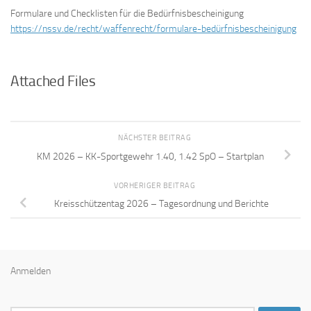
Formulare und Checklisten für die Bedürfnisbescheinigung
https://nssv.de/recht/waffenrecht/formulare-
bedürfnisbescheinigung
Attached Files
NÄCHSTER BEITRAG
KM 2026 – KK-Sportgewehr 1.40, 1.42 SpO – Startplan
VORHERIGER BEITRAG
Kreisschützentag 2026 – Tagesordnung und Berichte
Anmelden