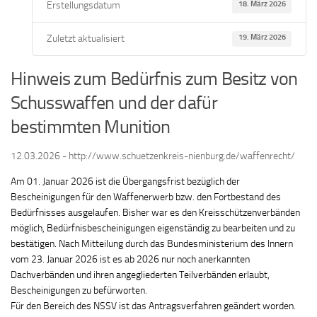
Erstellungsdatum
18. März 2026
Zuletzt aktualisiert
19. März 2026
Hinweis zum Bedürfnis zum Besitz von
Schusswaffen und der dafür
bestimmten Munition
12.03.2026 - http://www.schuetzenkreis-nienburg.de/waffenrecht/
Am 01. Januar 2026 ist die Übergangsfrist bezüglich der
Bescheinigungen für den Waffenerwerb bzw. den Fortbestand des
Bedürfnisses ausgelaufen. Bisher war es den Kreisschützenverbänden
möglich, Bedürfnisbescheinigungen eigenständig zu bearbeiten und zu
bestätigen. Nach Mitteilung durch das Bundesministerium des Innern
vom 23. Januar 2026 ist es ab 2026 nur noch anerkannten
Dachverbänden und ihren angegliederten Teilverbänden erlaubt,
Bescheinigungen zu befürworten.
Für den Bereich des NSSV ist das Antragsverfahren geändert worden.