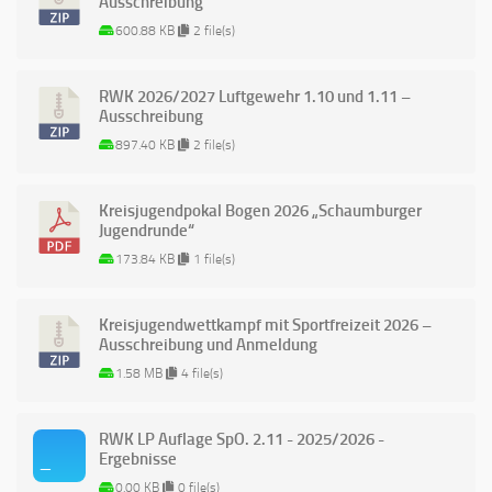
Ausschreibung
600.88 KB
2 file(s)
RWK 2026/2027 Luftgewehr 1.10 und 1.11 –
Ausschreibung
897.40 KB
2 file(s)
Kreisjugendpokal Bogen 2026 „Schaumburger
Jugendrunde“
173.84 KB
1 file(s)
Kreisjugendwettkampf mit Sportfreizeit 2026 –
Ausschreibung und Anmeldung
1.58 MB
4 file(s)
RWK LP Auflage SpO. 2.11 - 2025/2026 -
Ergebnisse
0.00 KB
0 file(s)