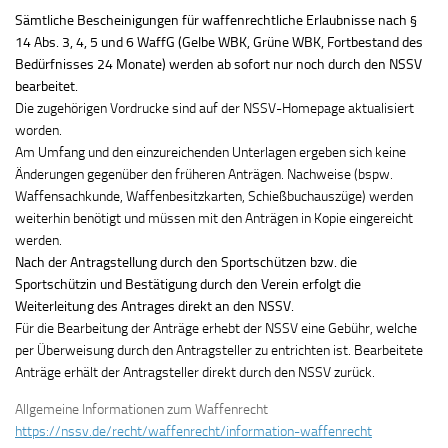
Sämtliche Bescheinigungen für waffenrechtliche Erlaubnisse nach §
14 Abs. 3, 4, 5 und 6 WaffG (Gelbe WBK, Grüne WBK, Fortbestand des
Bedürfnisses 24 Monate) werden ab sofort nur noch durch den NSSV
bearbeitet.
Die zugehörigen Vordrucke sind auf der NSSV-Homepage aktualisiert
worden.
Am Umfang und den einzureichenden Unterlagen ergeben sich keine
Änderungen gegenüber den früheren Anträgen. Nachweise (bspw.
Waffensachkunde, Waffenbesitzkarten, Schießbuchauszüge) werden
weiterhin benötigt und müssen mit den Anträgen in Kopie eingereicht
werden.
Nach der Antragstellung durch den Sportschützen bzw. die
Sportschützin und Bestätigung durch den Verein erfolgt die
Weiterleitung des Antrages direkt an den NSSV.
Für die Bearbeitung der Anträge erhebt der NSSV eine Gebühr, welche
per Überweisung durch den Antragsteller zu entrichten ist. Bearbeitete
Anträge erhält der Antragsteller direkt durch den NSSV zurück.
Allgemeine Informationen zum Waffenrecht
https://nssv.de/recht/waffenrecht/information-waffenrecht