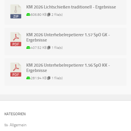
KM 2026 Lichtschießen traditionell - Ergebnisse
606.80 KB
2 file(s)
KM 2026 Unterhebelrepetierer 1.57 SpO GK -
Ergebnisse
407.52 KB
1 file(s)
KM 2026 Unterhebelrepetierer 1.56 SpO KK -
Ergebnisse
281.94 KB
1 file(s)
KATEGORIEN
Allgemein