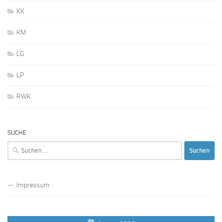
KK
KM
LG
LP
RWK
SUCHE
Suchen
nach:
Impressum