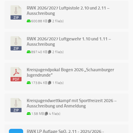
RWK 2026/2027 Luftpistole 2.10 und 2.11 –
Ausschreibung
600.88 KB
2 file(s)
RWK 2026/2027 Luftgewehr 1.10 und 1.11 –
Ausschreibung
897.40 KB
2 file(s)
Kreisjugendpokal Bogen 2026 „Schaumburger
Jugendrunde“
173.84 KB
1 file(s)
Kreisjugendwettkampf mit Sportfreizeit 2026 –
Ausschreibung und Anmeldung
1.58 MB
4 file(s)
RWK LP Auflage SpO. 2.11 - 2025/2026 -