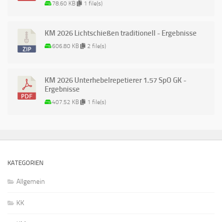
78.60 KB
1 file(s)
KM 2026 Lichtschießen traditionell - Ergebnisse
606.80 KB
2 file(s)
KM 2026 Unterhebelrepetierer 1.57 SpO GK -
Ergebnisse
407.52 KB
1 file(s)
KATEGORIEN
Allgemein
KK