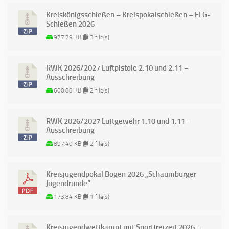
Kreiskönigsschießen – Kreispokalschießen – ELG-
Schießen 2026
977.79 KB
3 file(s)
RWK 2026/2027 Luftpistole 2.10 und 2.11 –
Ausschreibung
600.88 KB
2 file(s)
RWK 2026/2027 Luftgewehr 1.10 und 1.11 –
Ausschreibung
897.40 KB
2 file(s)
Kreisjugendpokal Bogen 2026 „Schaumburger
Jugendrunde“
173.84 KB
1 file(s)
Kreisjugendwettkampf mit Sportfreizeit 2026 –