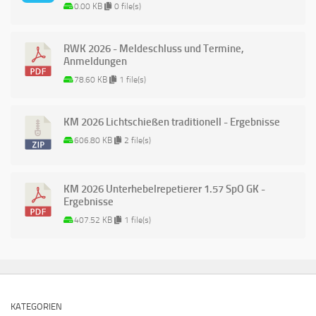
0.00 KB
0 file(s)
RWK 2026 - Meldeschluss und Termine,
Anmeldungen
78.60 KB
1 file(s)
KM 2026 Lichtschießen traditionell - Ergebnisse
606.80 KB
2 file(s)
KM 2026 Unterhebelrepetierer 1.57 SpO GK -
Ergebnisse
407.52 KB
1 file(s)
KATEGORIEN