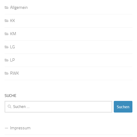
Allgemein
KK
KM
LG
LP
RWK
SUCHE
Suchen
nach:
Impressum