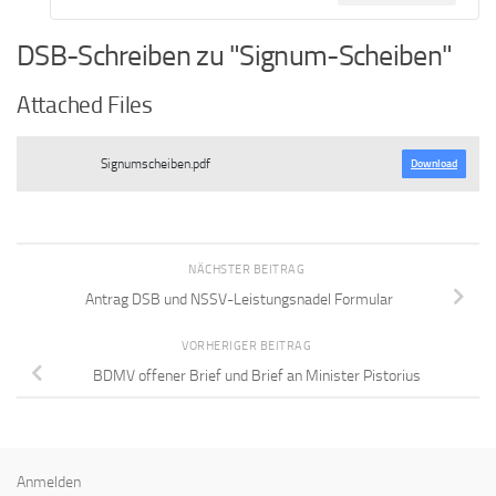
DSB-Schreiben zu "Signum-Scheiben"
Attached Files
Signumscheiben.pdf
Download
NÄCHSTER BEITRAG
Antrag DSB und NSSV-Leistungsnadel Formular
VORHERIGER BEITRAG
BDMV offener Brief und Brief an Minister Pistorius
Anmelden