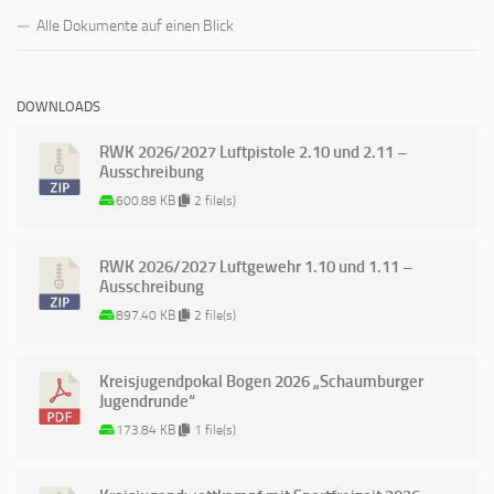
Alle Dokumente auf einen Blick
DOWNLOADS
RWK 2026/2027 Luftpistole 2.10 und 2.11 –
Ausschreibung
600.88 KB
2 file(s)
RWK 2026/2027 Luftgewehr 1.10 und 1.11 –
Ausschreibung
897.40 KB
2 file(s)
Kreisjugendpokal Bogen 2026 „Schaumburger
Jugendrunde“
173.84 KB
1 file(s)