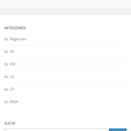
KATEGORIEN
Allgemein
KK
KM
LG
LP
RWK
SUCHE