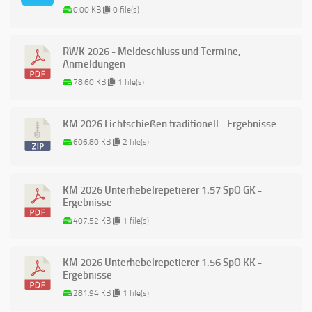
0.00 KB
0 file(s)
RWK 2026 - Meldeschluss und Termine,
Anmeldungen
78.60 KB
1 file(s)
KM 2026 Lichtschießen traditionell - Ergebnisse
606.80 KB
2 file(s)
KM 2026 Unterhebelrepetierer 1.57 SpO GK -
Ergebnisse
407.52 KB
1 file(s)
KM 2026 Unterhebelrepetierer 1.56 SpO KK -
Ergebnisse
281.94 KB
1 file(s)