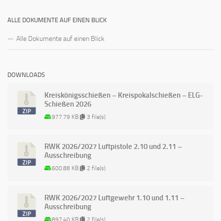
ALLE DOKUMENTE AUF EINEN BLICK
Alle Dokumente auf einen Blick
DOWNLOADS
Kreiskönigsschießen – Kreispokalschießen – ELG-
Schießen 2026
977.79 KB
3 file(s)
RWK 2026/2027 Luftpistole 2.10 und 2.11 –
Ausschreibung
600.88 KB
2 file(s)
RWK 2026/2027 Luftgewehr 1.10 und 1.11 –
Ausschreibung
897.40 KB
2 file(s)