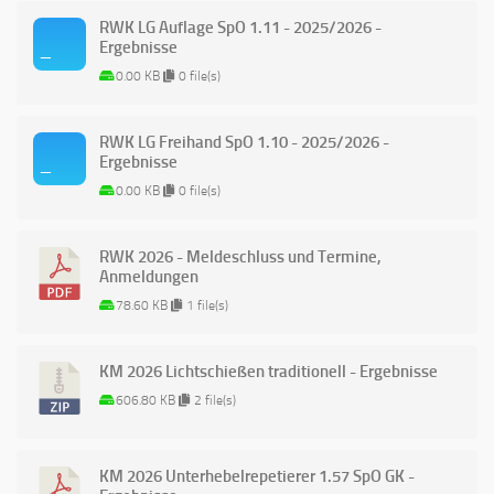
RWK LG Auflage SpO 1.11 - 2025/2026 -
Ergebnisse
0.00 KB
0 file(s)
RWK LG Freihand SpO 1.10 - 2025/2026 -
Ergebnisse
0.00 KB
0 file(s)
RWK 2026 - Meldeschluss und Termine,
Anmeldungen
78.60 KB
1 file(s)
KM 2026 Lichtschießen traditionell - Ergebnisse
606.80 KB
2 file(s)
KM 2026 Unterhebelrepetierer 1.57 SpO GK -