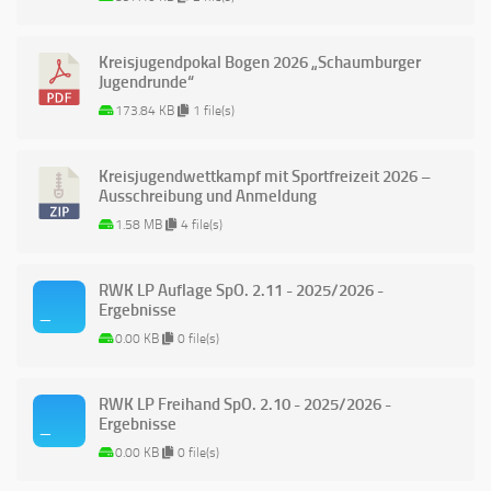
Kreisjugendpokal Bogen 2026 „Schaumburger
Jugendrunde“
173.84 KB
1 file(s)
Kreisjugendwettkampf mit Sportfreizeit 2026 –
Ausschreibung und Anmeldung
1.58 MB
4 file(s)
RWK LP Auflage SpO. 2.11 - 2025/2026 -
Ergebnisse
0.00 KB
0 file(s)
RWK LP Freihand SpO. 2.10 - 2025/2026 -
Ergebnisse
0.00 KB
0 file(s)