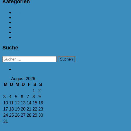
Kategorien
Allgemein
KK
KM
LG
LP
RWK
Suche
Suchen
nach:
Impressum
August 2026
M
D
M
D
F
S
S
1
2
3
4
5
6
7
8
9
10
11
12
13
14
15
16
17
18
19
20
21
22
23
24
25
26
27
28
29
30
31
« Juli