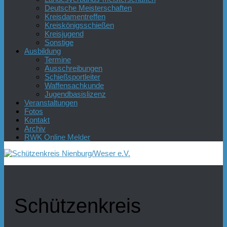
Deutsche Meisterschaften
Kreisdamentreffen
Kreiskönigsschießen
Kreisjugend
Sonstige
Ausbildung
Termine
Ausschreibungen
Schießsportleiter
Waffensachkunde
Jugendbasislizenz
Veranstaltungen
Fotos
Kontakt
Archiv
RWK Online Melder
Schützenkreis