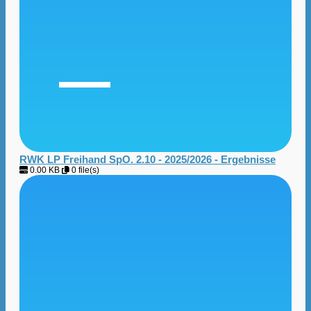
RWK LP Freihand SpO. 2.10 - 2025/2026 - Ergebnisse
0.00 KB
0 file(s)