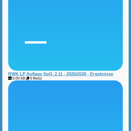
RWK LP Auflage SpO. 2.11 - 2025/2026 - Ergebnisse
0.00 KB
0 file(s)