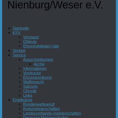
Nienburg/Weser e.V.
Startseite
KSV
Vorstand
Obleute
Ehrenmitglieder/-räte
Vereine
Service
Ausschreibungen
Archiv
Informationen
Vordrucke
Ehrungsordnung
Waffenrecht
Satzung
Chronik
Links
Ergebnisse
Rundenwettkampf
Kreismeisterschaften
Landesverbands-meisterschaften
Deutsche Meisterschaften