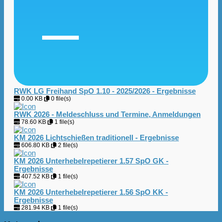
RWK LG Freihand SpO 1.10 - 2025/2026 - Ergebnisse
0.00 KB
0 file(s)
RWK 2026 - Meldeschluss und Termine, Anmeldungen
78.60 KB
1 file(s)
KM 2026 Lichtschießen traditionell - Ergebnisse
606.80 KB
2 file(s)
KM 2026 Unterhebelrepetierer 1.57 SpO GK -
Ergebnisse
407.52 KB
1 file(s)
KM 2026 Unterhebelrepetierer 1.56 SpO KK -
Ergebnisse
281.94 KB
1 file(s)