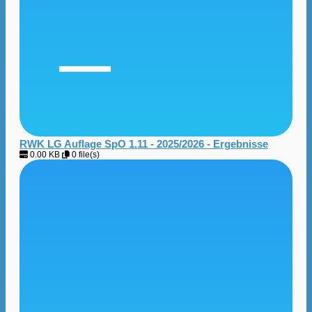
RWK LG Auflage SpO 1.11 - 2025/2026 - Ergebnisse
0.00 KB
0 file(s)