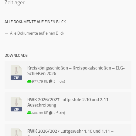
Zeltlager
ALLE DOKUMENTE AUF EINEN BLICK
Alle Dokumente auf einen Blick
DOWNLOADS
Kreiskönigsschießen – Kreispokalschießen – ELG-
Schießen 2026
977.79 KB
3 file(s)
RWK 2026/2027 Luftpistole 2.10 und 2.11 –
Ausschreibung
600.88 KB
2 file(s)
RWK 2026/2027 Luftgewehr 1.10 und 1.11 –