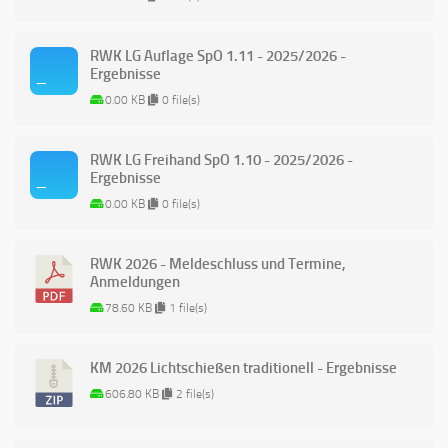
RWK LG Auflage SpO 1.11 - 2025/2026 -
Ergebnisse
0.00 KB
0 file(s)
RWK LG Freihand SpO 1.10 - 2025/2026 -
Ergebnisse
0.00 KB
0 file(s)
RWK 2026 - Meldeschluss und Termine,
Anmeldungen
78.60 KB
1 file(s)
KM 2026 Lichtschießen traditionell - Ergebnisse
606.80 KB
2 file(s)