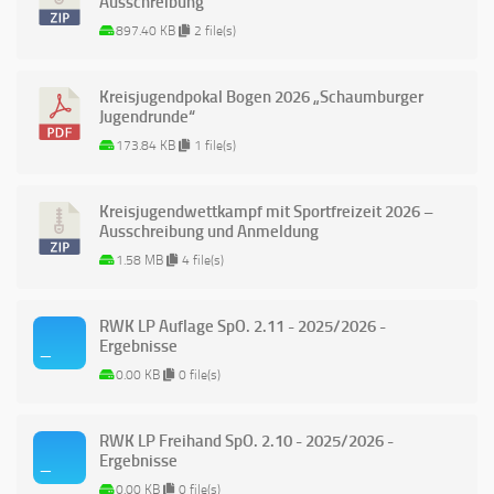
Ausschreibung
897.40 KB
2 file(s)
Kreisjugendpokal Bogen 2026 „Schaumburger
Jugendrunde“
173.84 KB
1 file(s)
Kreisjugendwettkampf mit Sportfreizeit 2026 –
Ausschreibung und Anmeldung
1.58 MB
4 file(s)
RWK LP Auflage SpO. 2.11 - 2025/2026 -
Ergebnisse
0.00 KB
0 file(s)
RWK LP Freihand SpO. 2.10 - 2025/2026 -
Ergebnisse
0.00 KB
0 file(s)