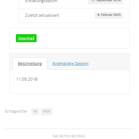
Erstellungsdatum
11. September 2018
Zuletzt aktualisiert
8. Februar 2025
Download
Beschreibung
Angehängte Dateien
11.09.2018
Schlagwörter:
KK
RWK
NÄCHSTER BEITRAG