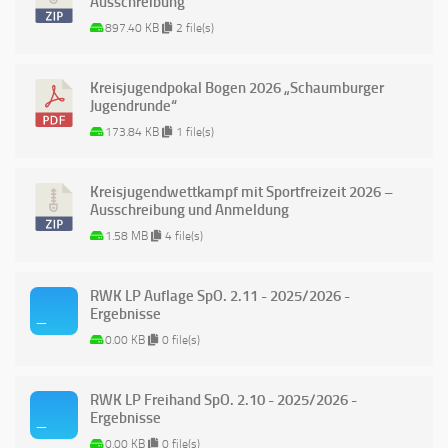
Ausschreibung
897.40 KB
2 file(s)
Kreisjugendpokal Bogen 2026 „Schaumburger
Jugendrunde“
173.84 KB
1 file(s)
Kreisjugendwettkampf mit Sportfreizeit 2026 –
Ausschreibung und Anmeldung
1.58 MB
4 file(s)
RWK LP Auflage SpO. 2.11 - 2025/2026 -
Ergebnisse
0.00 KB
0 file(s)
RWK LP Freihand SpO. 2.10 - 2025/2026 -
Ergebnisse
0.00 KB
0 file(s)