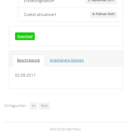
Erstellungsdatum
2. September 2017
Zuletzt aktualisiert
8. Februar 2025
Download
Beschreibung
Angehängte Dateien
02.09.2017
Schlagwörter:
KK
RWK
NÄCHSTER BEITRAG