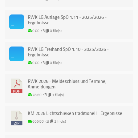
RWK LG Auflage SpO 1.11 - 2025/2026 -
Ergebnisse
0.00 KB
0 file(s)
RWK LG Freihand SpO 1.10 - 2025/2026 -
Ergebnisse
0.00 KB
0 file(s)
RWK 2026 - Meldeschluss und Termine,
Anmeldungen
78.60 KB
1 file(s)
KM 2026 Lichtschießen traditionell - Ergebnisse
606.80 KB
2 file(s)