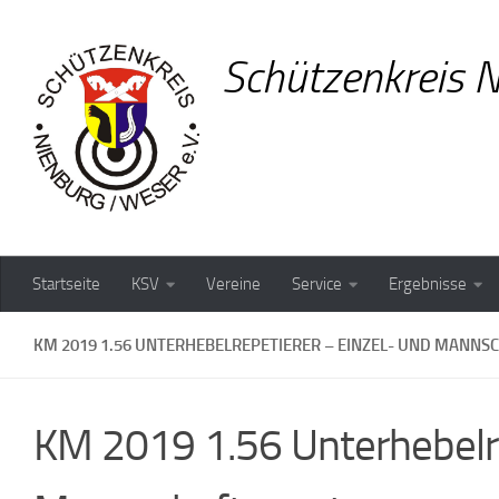
Zum Inhalt springen
Schützenkreis N
Startseite
KSV
Vereine
Service
Ergebnisse
KM 2019 1.56 UNTERHEBELREPETIERER – EINZEL- UND MANN
KM 2019 1.56 Unterhebelre