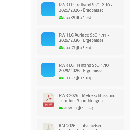
RWK LP Freihand SpO. 2.10 -
2025/2026 - Ergebnisse
0.00 KB
0 file(s)
RWK LG Auflage SpO 1.11 -
2025/2026 - Ergebnisse
0.00 KB
0 file(s)
RWK LG Freihand SpO 1.10 -
2025/2026 - Ergebnisse
0.00 KB
0 file(s)
RWK 2026 - Meldeschluss und
Termine, Anmeldungen
78.60 KB
1 file(s)
KM 2026 Lichtschießen