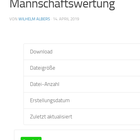
Mannschaftswertung
VON
WILHELM ALBERS
·
14. APRIL 2019
Download
Dateigröße
Datei-Anzahl
Erstellungsdatum
Zuletzt aktualisiert