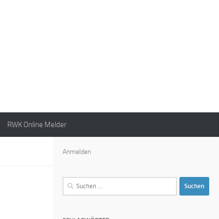
RWK Online Melder
Anmelden
Suchen
nach: