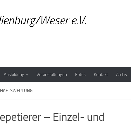
ienburg/Weser e.V.
Ausbildung
Veranstaltungen
Fotos
Kontakt
Archiv
SCHAFTSWERTUNG
petierer – Einzel- und