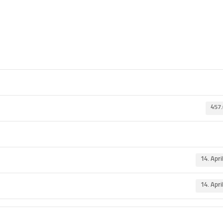
457
14. Apri
14. Apri