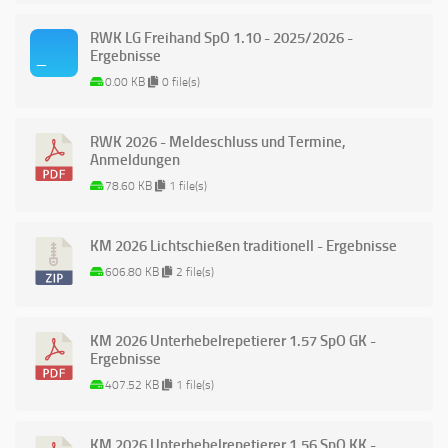
RWK LG Freihand SpO 1.10 - 2025/2026 -
Ergebnisse
0.00 KB
0 file(s)
RWK 2026 - Meldeschluss und Termine,
Anmeldungen
78.60 KB
1 file(s)
KM 2026 Lichtschießen traditionell - Ergebnisse
606.80 KB
2 file(s)
KM 2026 Unterhebelrepetierer 1.57 SpO GK -
Ergebnisse
407.52 KB
1 file(s)
KM 2026 Unterhebelrepetierer 1.56 SpO KK -