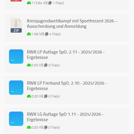
173.84 KB
1 file(s)
Kreisjugendwettkampf mit Sportfreizeit 2026 –
Ausschreibung und Anmeldung
1.58 MB
4 file(s)
RWK LP Auflage SpO. 2.11 - 2025/2026 -
Ergebnisse
0.00 KB
0 file(s)
RWK LP Freihand SpO. 2.10 - 2025/2026 -
Ergebnisse
0.00 KB
0 file(s)
RWK LG Auflage SpO 1.11 - 2025/2026 -
Ergebnisse
0.00 KB
0 file(s)