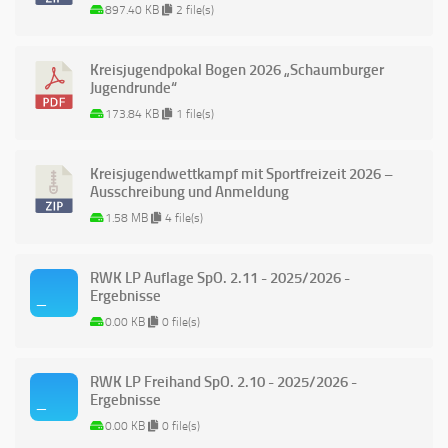
897.40 KB
2 file(s)
Kreisjugendpokal Bogen 2026 „Schaumburger
Jugendrunde“
173.84 KB
1 file(s)
Kreisjugendwettkampf mit Sportfreizeit 2026 –
Ausschreibung und Anmeldung
1.58 MB
4 file(s)
RWK LP Auflage SpO. 2.11 - 2025/2026 -
Ergebnisse
0.00 KB
0 file(s)
RWK LP Freihand SpO. 2.10 - 2025/2026 -
Ergebnisse
0.00 KB
0 file(s)