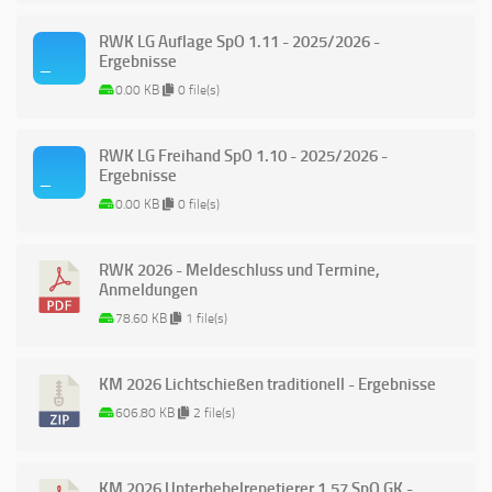
RWK LG Auflage SpO 1.11 - 2025/2026 -
Ergebnisse
0.00 KB
0 file(s)
RWK LG Freihand SpO 1.10 - 2025/2026 -
Ergebnisse
0.00 KB
0 file(s)
RWK 2026 - Meldeschluss und Termine,
Anmeldungen
78.60 KB
1 file(s)
KM 2026 Lichtschießen traditionell - Ergebnisse
606.80 KB
2 file(s)
KM 2026 Unterhebelrepetierer 1.57 SpO GK -