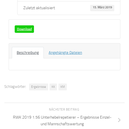
Zuletzt aktualisiert
15. März 2019
Download
Beschreibung
Angehängte Dateien
Schlagwörter:
Ergebnisse
KK
KM
NÄCHSTER BEITRAG
RWK 2019 1.56 Unterhebelrepetierer – Ergebnisse Einzel-
und Mannschaftswertung