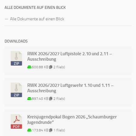
ALLE DOKUMENTE AUF EINEN BLICK
Alle Dokumente auf einen Blick
DOWNLOADS
RWK 2026/2027 Luftpistole 2.10 und 2.11 –
Ausschreibung
600.88 KB
2 file(s)
RWK 2026/2027 Luftgewehr 1.10 und 1.11 –
Ausschreibung
897.40 KB
2 file(s)
Kreisjugendpokal Bogen 2026 „Schaumburger
Jugendrunde“
173.84 KB
1 file(s)