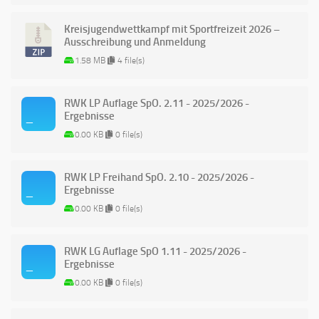
Kreisjugendwettkampf mit Sportfreizeit 2026 –
Ausschreibung und Anmeldung
1.58 MB
4 file(s)
RWK LP Auflage SpO. 2.11 - 2025/2026 -
Ergebnisse
0.00 KB
0 file(s)
RWK LP Freihand SpO. 2.10 - 2025/2026 -
Ergebnisse
0.00 KB
0 file(s)
RWK LG Auflage SpO 1.11 - 2025/2026 -
Ergebnisse
0.00 KB
0 file(s)