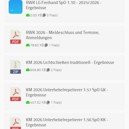
RWK LG Freihand SpO 1.10 - 2025/2026 -
Ergebnisse
0.00 KB
0 file(s)
RWK 2026 - Meldeschluss und Termine,
Anmeldungen
78.60 KB
1 file(s)
KM 2026 Lichtschießen traditionell - Ergebnisse
606.80 KB
2 file(s)
KM 2026 Unterhebelrepetierer 1.57 SpO GK -
Ergebnisse
407.52 KB
1 file(s)
KM 2026 Unterhebelrepetierer 1.56 SpO KK -
Ergebnisse