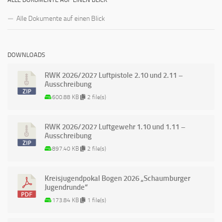
Alle Dokumente auf einen Blick
DOWNLOADS
RWK 2026/2027 Luftpistole 2.10 und 2.11 –
Ausschreibung
600.88 KB
2 file(s)
RWK 2026/2027 Luftgewehr 1.10 und 1.11 –
Ausschreibung
897.40 KB
2 file(s)
Kreisjugendpokal Bogen 2026 „Schaumburger
Jugendrunde“
173.84 KB
1 file(s)