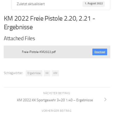
Zuletzt aktualisiert
1. August 2022
KM 2022 Freie Pistole 2.20, 2.21 -
Ergebnisse
Attached Files
Freie-Pistole-KM2022.pdf
Download
Schlagwörter:
Ergebnisse
KK
KM
NÄCHSTER BEITRAG
KM 2022 KK Sportgewehr 3×20 1.40 – Ergebnisse
VORHERIGER BEITRAG