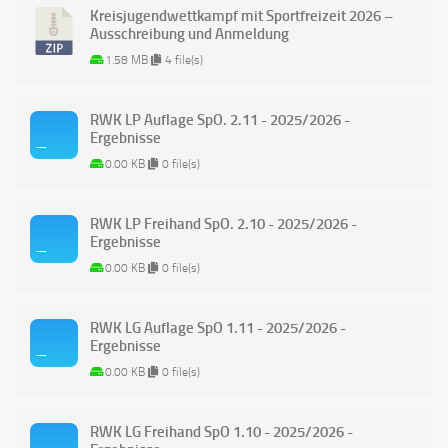
Kreisjugendwettkampf mit Sportfreizeit 2026 –
Ausschreibung und Anmeldung
1.58 MB
4 file(s)
RWK LP Auflage SpO. 2.11 - 2025/2026 -
Ergebnisse
0.00 KB
0 file(s)
RWK LP Freihand SpO. 2.10 - 2025/2026 -
Ergebnisse
0.00 KB
0 file(s)
RWK LG Auflage SpO 1.11 - 2025/2026 -
Ergebnisse
0.00 KB
0 file(s)
RWK LG Freihand SpO 1.10 - 2025/2026 -