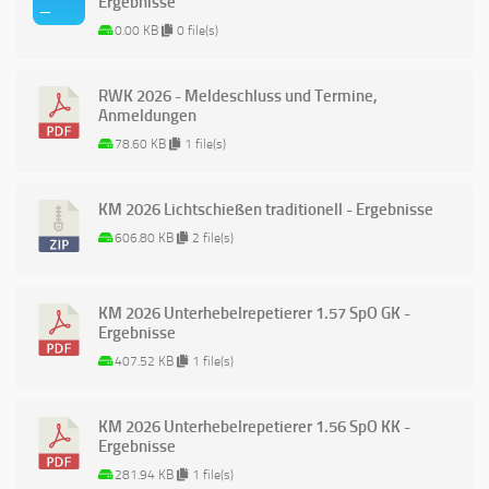
Ergebnisse
0.00 KB
0 file(s)
RWK 2026 - Meldeschluss und Termine,
Anmeldungen
78.60 KB
1 file(s)
KM 2026 Lichtschießen traditionell - Ergebnisse
606.80 KB
2 file(s)
KM 2026 Unterhebelrepetierer 1.57 SpO GK -
Ergebnisse
407.52 KB
1 file(s)
KM 2026 Unterhebelrepetierer 1.56 SpO KK -
Ergebnisse
281.94 KB
1 file(s)