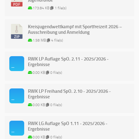
Jugendrunde“
173.84 KB
1 file(s)
Kreisjugendwettkampf mit Sportfreizeit 2026 –
Ausschreibung und Anmeldung
1.58 MB
4 file(s)
RWK LP Auflage SpO. 2.11 - 2025/2026 -
Ergebnisse
0.00 KB
0 file(s)
RWK LP Freihand SpO. 2.10 - 2025/2026 -
Ergebnisse
0.00 KB
0 file(s)
RWK LG Auflage SpO 1.11 - 2025/2026 -
Ergebnisse
0.00 KB
0 file(s)