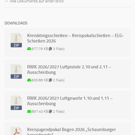
Alle Dokumente auf einen Blick
DOWNLOADS
Kreiskönigsschießen – Kreispokalschießen – ELG-
Schießen 2026
977.79 KB
3 file(s)
RWK 2026/2027 Luftpistole 2.10 und 2.11 –
Ausschreibung
600.88 KB
2 file(s)
RWK 2026/2027 Luftgewehr 1.10 und 1.11 –
Ausschreibung
897.40 KB
2 file(s)
Kreisjugendpokal Bogen 2026 „Schaumburger