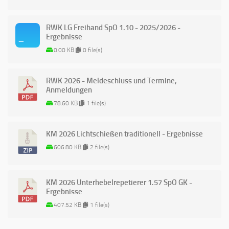
RWK LG Freihand SpO 1.10 - 2025/2026 -
Ergebnisse
0.00 KB
0 file(s)
RWK 2026 - Meldeschluss und Termine,
Anmeldungen
78.60 KB
1 file(s)
KM 2026 Lichtschießen traditionell - Ergebnisse
606.80 KB
2 file(s)
KM 2026 Unterhebelrepetierer 1.57 SpO GK -
Ergebnisse
407.52 KB
1 file(s)