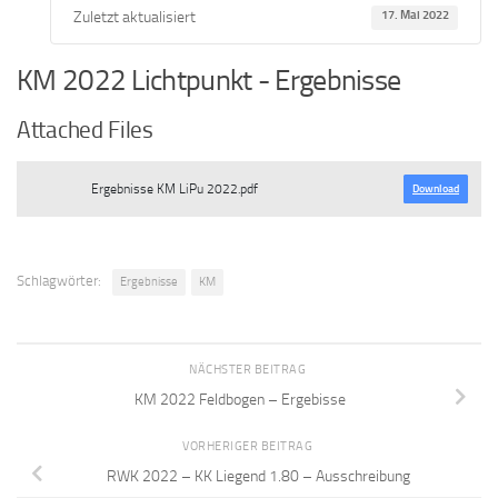
Zuletzt aktualisiert
17. Mai 2022
KM 2022 Lichtpunkt - Ergebnisse
Attached Files
Ergebnisse KM LiPu 2022.pdf
Download
Schlagwörter:
Ergebnisse
KM
NÄCHSTER BEITRAG
KM 2022 Feldbogen – Ergebisse
VORHERIGER BEITRAG
RWK 2022 – KK Liegend 1.80 – Ausschreibung