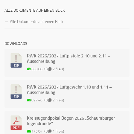
ALLE DOKUMENTE AUF EINEN BLICK
Alle Dokumente auf einen Blick
DOWNLOADS
RWK 2026/2027 Luftpistole 2.10 und 2.11 –
Ausschreibung
600.88 KB
2 file(s)
RWK 2026/2027 Luftgewehr 1.10 und 1.11 –
Ausschreibung
897.40 KB
2 file(s)
Kreisjugendpokal Bogen 2026 „Schaumburger
Jugendrunde“
173.84 KB
1 file(s)