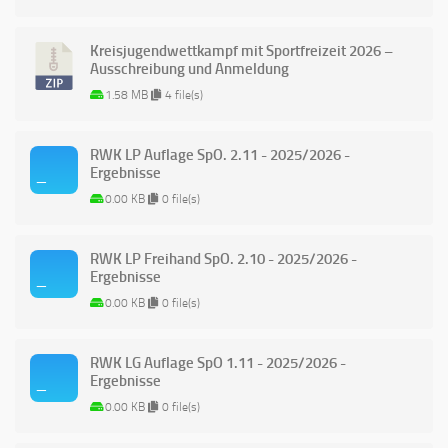
Kreisjugendwettkampf mit Sportfreizeit 2026 –
Ausschreibung und Anmeldung
1.58 MB
4 file(s)
RWK LP Auflage SpO. 2.11 - 2025/2026 -
Ergebnisse
0.00 KB
0 file(s)
RWK LP Freihand SpO. 2.10 - 2025/2026 -
Ergebnisse
0.00 KB
0 file(s)
RWK LG Auflage SpO 1.11 - 2025/2026 -
Ergebnisse
0.00 KB
0 file(s)