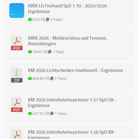
RWK LG Freihand SpO 1.10 - 2025/2026 -
Ergebnisse
0.00 KB
0 file(s)
RWK 2026 - Meldeschluss und Termine,
Anmeldungen
78.60 KB
1 file(s)
KM 2026 Lichtschießen traditionell - Ergebnisse
606.80 KB
2 file(s)
KM 2026 Unterhebelrepetierer 1.57 SpO GK -
Ergebnisse
407.52 KB
1 file(s)
KM 2026 Unterhebelrepetierer 1.56 SpO KK -
Ergebnisse