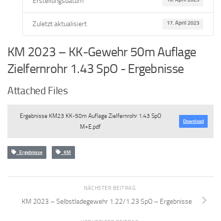
Erstellungsdatum
Zuletzt aktualisiert
17. April 2023
KM 2023 – KK-Gewehr 50m Auflage
Zielfernrohr 1.43 SpO - Ergebnisse
Attached Files
Ergebnisse KM23 KK-50m Auflage Zielfernrohr 1.43 SpO
Download
M+E.pdf
Ergebnisse
KM
NÄCHSTER BEITRAG
KM 2023 – Selbstladegewehr 1.22/1.23 SpO – Ergebnisse