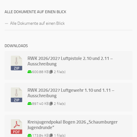
ALLE DOKUMENTE AUF EINEN BLICK
Alle Dokumente auf einen Blick
DOWNLOADS
RWK 2026/2027 Luftpistole 2.10 und 2.11 –
Ausschreibung
600.88 KB
2 file(s)
RWK 2026/2027 Luftgewehr 1.10 und 1.11 –
Ausschreibung
897.40 KB
2 file(s)
Kreisjugendpokal Bogen 2026 „Schaumburger
Jugendrunde“
173.84 KB
1 file(s)