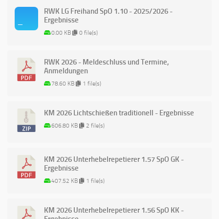
RWK LG Freihand SpO 1.10 - 2025/2026 -
Ergebnisse
0.00 KB
0 file(s)
RWK 2026 - Meldeschluss und Termine,
Anmeldungen
78.60 KB
1 file(s)
KM 2026 Lichtschießen traditionell - Ergebnisse
606.80 KB
2 file(s)
KM 2026 Unterhebelrepetierer 1.57 SpO GK -
Ergebnisse
407.52 KB
1 file(s)
KM 2026 Unterhebelrepetierer 1.56 SpO KK -