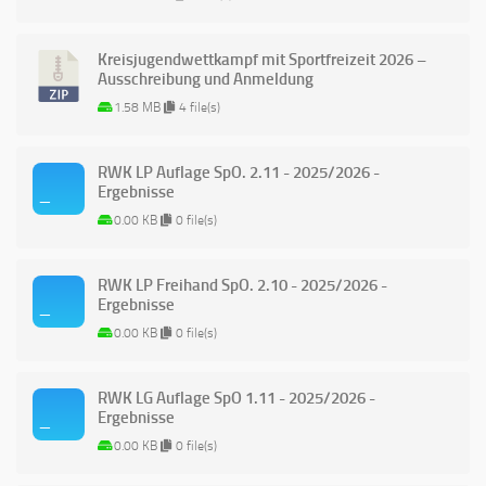
Kreisjugendwettkampf mit Sportfreizeit 2026 –
Ausschreibung und Anmeldung
1.58 MB
4 file(s)
RWK LP Auflage SpO. 2.11 - 2025/2026 -
Ergebnisse
0.00 KB
0 file(s)
RWK LP Freihand SpO. 2.10 - 2025/2026 -
Ergebnisse
0.00 KB
0 file(s)
RWK LG Auflage SpO 1.11 - 2025/2026 -
Ergebnisse
0.00 KB
0 file(s)