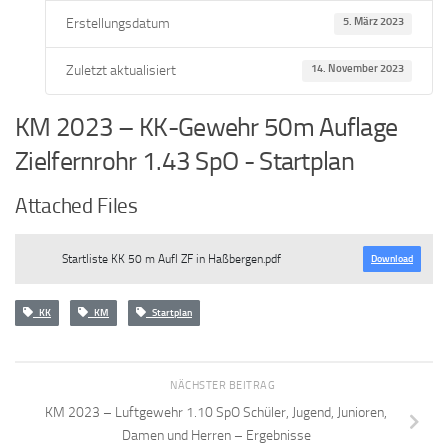
Erstellungsdatum
5. März 2023
Zuletzt aktualisiert
14. November 2023
KM 2023 – KK-Gewehr 50m Auflage
Zielfernrohr 1.43 SpO - Startplan
Attached Files
Startliste KK 50 m Aufl ZF in Haßbergen.pdf
Download
KK
KM
Startplan
NÄCHSTER BEITRAG
KM 2023 – Luftgewehr 1.10 SpO Schüler, Jugend, Junioren,
Damen und Herren – Ergebnisse