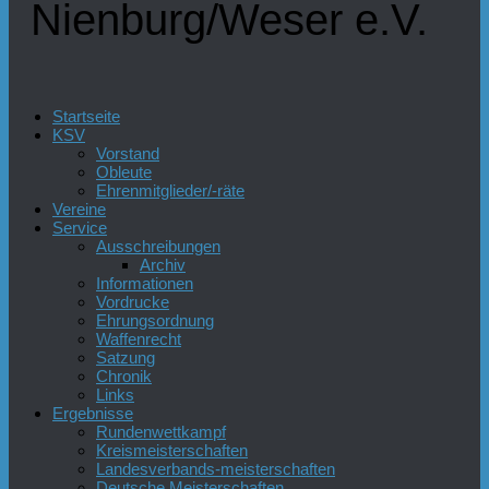
Nienburg/Weser e.V.
Startseite
KSV
Vorstand
Obleute
Ehrenmitglieder/-räte
Vereine
Service
Ausschreibungen
Archiv
Informationen
Vordrucke
Ehrungsordnung
Waffenrecht
Satzung
Chronik
Links
Ergebnisse
Rundenwettkampf
Kreismeisterschaften
Landesverbands-meisterschaften
Deutsche Meisterschaften