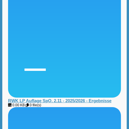
RWK LP Auflage SpO. 2.11 - 2025/2026 - Ergebnisse
0.00 KB
0 file(s)