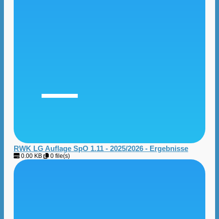
RWK LG Auflage SpO 1.11 - 2025/2026 - Ergebnisse
0.00 KB
0 file(s)