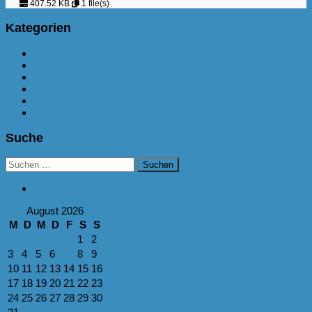
407.52 KB
1 file(s)
Kategorien
Allgemein
KK
KM
LG
LP
RWK
Suche
Suchen
nach:
Impressum
August 2026
M
D
M
D
F
S
S
1
2
3
4
5
6
7
8
9
10
11
12
13
14
15
16
17
18
19
20
21
22
23
24
25
26
27
28
29
30