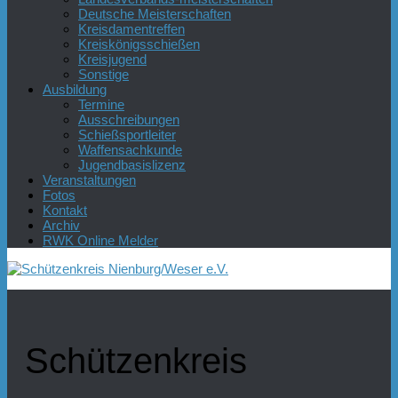
Deutsche Meisterschaften
Kreisdamentreffen
Kreiskönigsschießen
Kreisjugend
Sonstige
Ausbildung
Termine
Ausschreibungen
Schießsportleiter
Waffensachkunde
Jugendbasislizenz
Veranstaltungen
Fotos
Kontakt
Archiv
RWK Online Melder
Schützenkreis