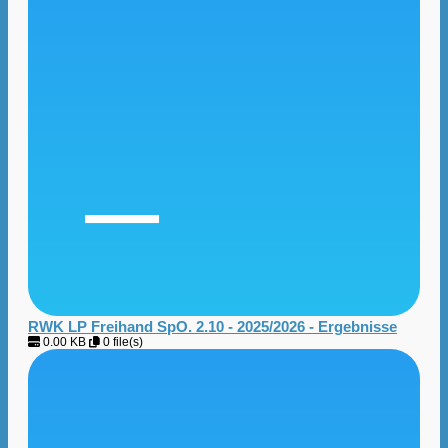
RWK LP Freihand SpO. 2.10 - 2025/2026 - Ergebnisse
0.00 KB
0 file(s)