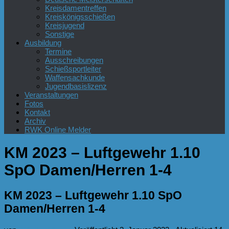
Kreisdamentreffen
Kreiskönigsschießen
Kreisjugend
Sonstige
Ausbildung
Termine
Ausschreibungen
Schießsportleiter
Waffensachkunde
Jugendbasislizenz
Veranstaltungen
Fotos
Kontakt
Archiv
RWK Online Melder
KM 2023 – Luftgewehr 1.10
SpO Damen/Herren 1-4
KM 2023 – Luftgewehr 1.10 SpO
Damen/Herren 1-4