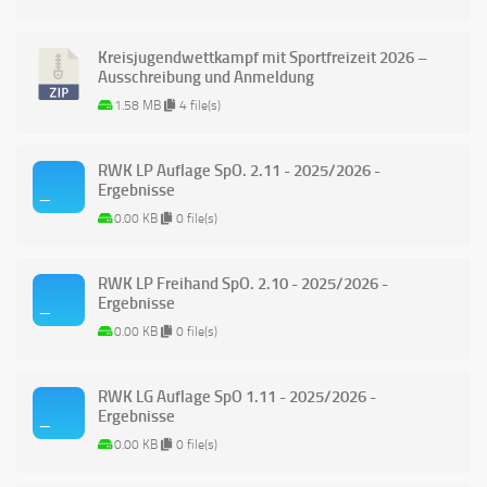
Kreisjugendwettkampf mit Sportfreizeit 2026 –
Ausschreibung und Anmeldung
1.58 MB
4 file(s)
RWK LP Auflage SpO. 2.11 - 2025/2026 -
Ergebnisse
0.00 KB
0 file(s)
RWK LP Freihand SpO. 2.10 - 2025/2026 -
Ergebnisse
0.00 KB
0 file(s)
RWK LG Auflage SpO 1.11 - 2025/2026 -
Ergebnisse
0.00 KB
0 file(s)