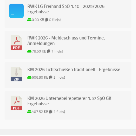
RWK LG Freihand SpO 1.10 - 2025/2026 -
Ergebnisse
0.00 KB
0 file(s)
RWK 2026 - Meldeschluss und Termine,
Anmeldungen
78.60 KB
1 file(s)
KM 2026 Lichtschießen traditionell - Ergebnisse
606.80 KB
2 file(s)
KM 2026 Unterhebelrepetierer 1.57 SpO GK -
Ergebnisse
407.52 KB
1 file(s)