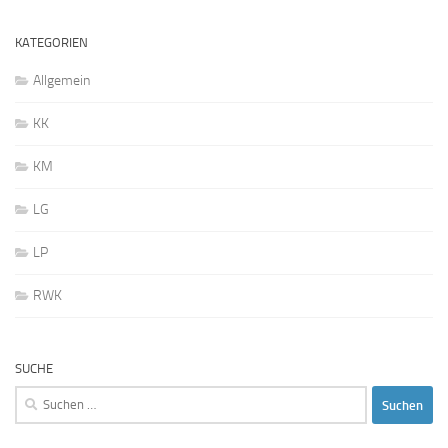
KATEGORIEN
Allgemein
KK
KM
LG
LP
RWK
SUCHE
Suchen
nach: