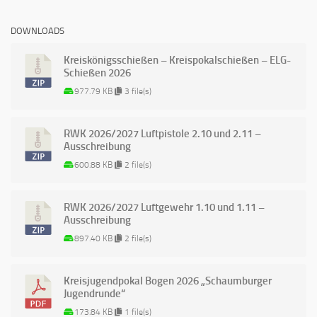
DOWNLOADS
Kreiskönigsschießen – Kreispokalschießen – ELG-
Schießen 2026
977.79 KB
3 file(s)
RWK 2026/2027 Luftpistole 2.10 und 2.11 –
Ausschreibung
600.88 KB
2 file(s)
RWK 2026/2027 Luftgewehr 1.10 und 1.11 –
Ausschreibung
897.40 KB
2 file(s)
Kreisjugendpokal Bogen 2026 „Schaumburger
Jugendrunde“
173.84 KB
1 file(s)