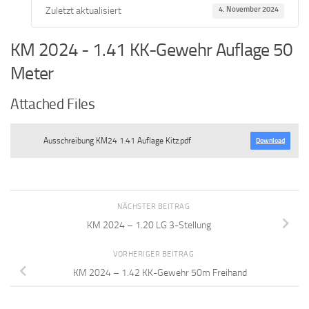
Zuletzt aktualisiert
4. November 2024
KM 2024 - 1.41 KK-Gewehr Auflage 50
Meter
Attached Files
Ausschreibung KM24 1.41 Auflage Kitz.pdf
Download
NÄCHSTER BEITRAG
KM 2024 – 1.20 LG 3-Stellung
VORHERIGER BEITRAG
KM 2024 – 1.42 KK-Gewehr 50m Freihand