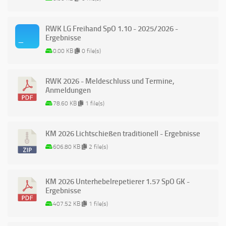
RWK LG Freihand SpO 1.10 - 2025/2026 -
Ergebnisse
0.00 KB
0 file(s)
RWK 2026 - Meldeschluss und Termine,
Anmeldungen
78.60 KB
1 file(s)
KM 2026 Lichtschießen traditionell - Ergebnisse
606.80 KB
2 file(s)
KM 2026 Unterhebelrepetierer 1.57 SpO GK -
Ergebnisse
407.52 KB
1 file(s)