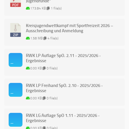
Jugendrunde“
173.84 KB
1 file(s)
Kreisjugendwettkampf mit Sportfreizeit 2026 –
Ausschreibung und Anmeldung
1.58 MB
4 file(s)
RWK LP Auflage SpO. 2.11 - 2025/2026 -
Ergebnisse
0.00 KB
0 file(s)
RWK LP Freihand SpO. 2.10 - 2025/2026 -
Ergebnisse
0.00 KB
0 file(s)
RWK LG Auflage SpO 1.11 - 2025/2026 -
Ergebnisse
0.00 KB
0 file(s)