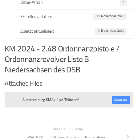
Datei-Anzahl
1
Erstellungsdatum
30. November 2023
Zuletzt aktualisiert
4. November 2024
KM 2024 - 2.48 Ordonnanzpistole /
Ordonnanzrevolver Liste B
Niedersachsen des DSB
Attached Files
Ausschreibung KM24 2.48 Thäte.pdf
Download
NÄCHSTER BEITRAG
KM 2024 – 2.40 Sportpistole – Kleinkaliber