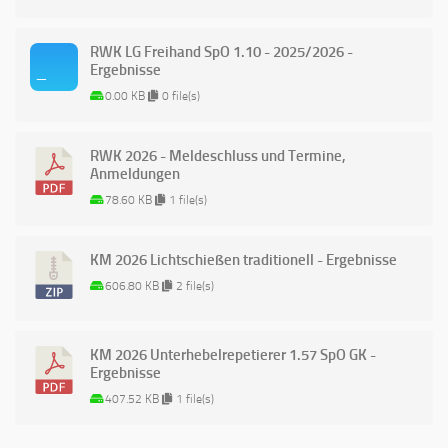
RWK LG Freihand SpO 1.10 - 2025/2026 -
Ergebnisse
0.00 KB
0 file(s)
RWK 2026 - Meldeschluss und Termine,
Anmeldungen
78.60 KB
1 file(s)
KM 2026 Lichtschießen traditionell - Ergebnisse
606.80 KB
2 file(s)
KM 2026 Unterhebelrepetierer 1.57 SpO GK -
Ergebnisse
407.52 KB
1 file(s)