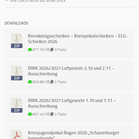
Alle Dokumente auf einen Blick
DOWNLOADS
Kreiskönigsschießen – Kreispokalschießen – ELG-
Schießen 2026
977.79 KB
3 file(s)
RWK 2026/2027 Luftpistole 2.10 und 2.11 –
Ausschreibung
600.88 KB
2 file(s)
RWK 2026/2027 Luftgewehr 1.10 und 1.11 –
Ausschreibung
897.40 KB
2 file(s)
Kreisjugendpokal Bogen 2026 „Schaumburger
Jugendrunde“