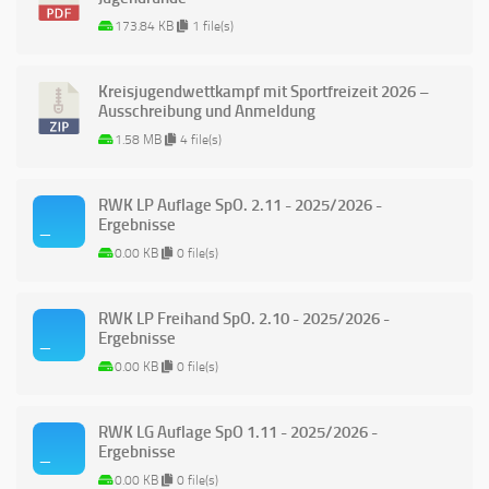
173.84 KB
1 file(s)
Kreisjugendwettkampf mit Sportfreizeit 2026 –
Ausschreibung und Anmeldung
1.58 MB
4 file(s)
RWK LP Auflage SpO. 2.11 - 2025/2026 -
Ergebnisse
0.00 KB
0 file(s)
RWK LP Freihand SpO. 2.10 - 2025/2026 -
Ergebnisse
0.00 KB
0 file(s)
RWK LG Auflage SpO 1.11 - 2025/2026 -
Ergebnisse
0.00 KB
0 file(s)