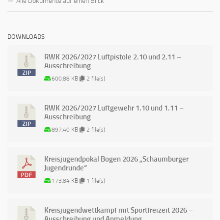
Alle Dokumente auf einen Blick
DOWNLOADS
RWK 2026/2027 Luftpistole 2.10 und 2.11 –
Ausschreibung
600.88 KB
2 file(s)
RWK 2026/2027 Luftgewehr 1.10 und 1.11 –
Ausschreibung
897.40 KB
2 file(s)
Kreisjugendpokal Bogen 2026 „Schaumburger
Jugendrunde“
173.84 KB
1 file(s)
Kreisjugendwettkampf mit Sportfreizeit 2026 –
Ausschreibung und Anmeldung