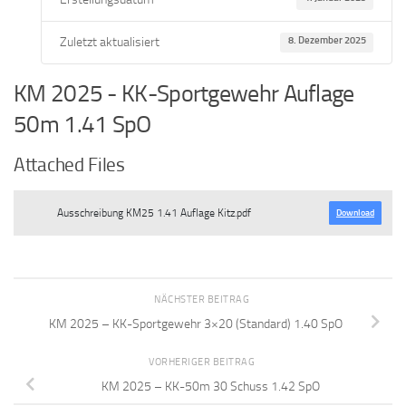
Zuletzt aktualisiert
8. Dezember 2025
KM 2025 - KK-Sportgewehr Auflage
50m 1.41 SpO
Attached Files
Ausschreibung KM25 1.41 Auflage Kitz.pdf
Download
NÄCHSTER BEITRAG
KM 2025 – KK-Sportgewehr 3×20 (Standard) 1.40 SpO
VORHERIGER BEITRAG
KM 2025 – KK-50m 30 Schuss 1.42 SpO