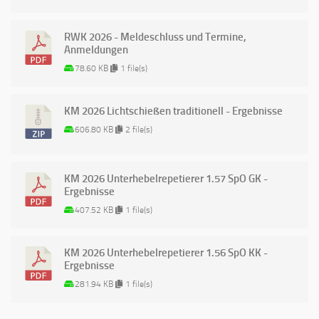
RWK 2026 - Meldeschluss und Termine,
Anmeldungen
78.60 KB
1 file(s)
KM 2026 Lichtschießen traditionell - Ergebnisse
606.80 KB
2 file(s)
KM 2026 Unterhebelrepetierer 1.57 SpO GK -
Ergebnisse
407.52 KB
1 file(s)
KM 2026 Unterhebelrepetierer 1.56 SpO KK -
Ergebnisse
281.94 KB
1 file(s)