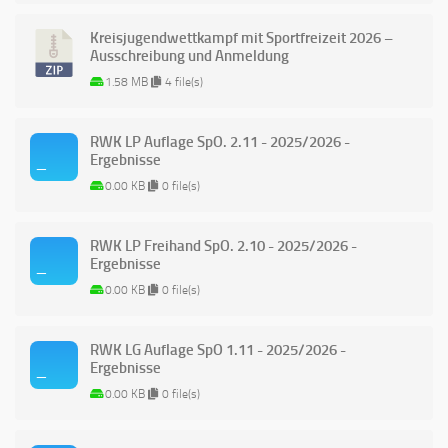
Kreisjugendwettkampf mit Sportfreizeit 2026 –
Ausschreibung und Anmeldung
1.58 MB
4 file(s)
RWK LP Auflage SpO. 2.11 - 2025/2026 -
Ergebnisse
0.00 KB
0 file(s)
RWK LP Freihand SpO. 2.10 - 2025/2026 -
Ergebnisse
0.00 KB
0 file(s)
RWK LG Auflage SpO 1.11 - 2025/2026 -
Ergebnisse
0.00 KB
0 file(s)