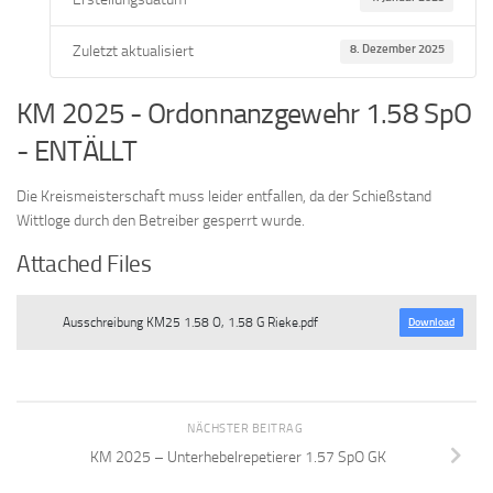
Zuletzt aktualisiert
8. Dezember 2025
KM 2025 - Ordonnanzgewehr 1.58 SpO
- ENTÄLLT
Die Kreismeisterschaft muss leider entfallen, da der Schießstand
Wittloge durch den Betreiber gesperrt wurde.
Attached Files
Ausschreibung KM25 1.58 O, 1.58 G Rieke.pdf
Download
NÄCHSTER BEITRAG
KM 2025 – Unterhebelrepetierer 1.57 SpO GK