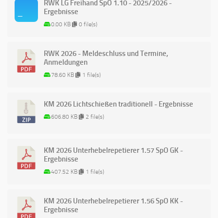
RWK LG Freihand SpO 1.10 - 2025/2026 -
Ergebnisse
0.00 KB
0 file(s)
RWK 2026 - Meldeschluss und Termine,
Anmeldungen
78.60 KB
1 file(s)
KM 2026 Lichtschießen traditionell - Ergebnisse
606.80 KB
2 file(s)
KM 2026 Unterhebelrepetierer 1.57 SpO GK -
Ergebnisse
407.52 KB
1 file(s)
KM 2026 Unterhebelrepetierer 1.56 SpO KK -
Ergebnisse