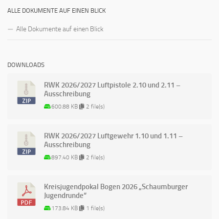
ALLE DOKUMENTE AUF EINEN BLICK
Alle Dokumente auf einen Blick
DOWNLOADS
RWK 2026/2027 Luftpistole 2.10 und 2.11 –
Ausschreibung
600.88 KB
2 file(s)
RWK 2026/2027 Luftgewehr 1.10 und 1.11 –
Ausschreibung
897.40 KB
2 file(s)
Kreisjugendpokal Bogen 2026 „Schaumburger
Jugendrunde“
173.84 KB
1 file(s)