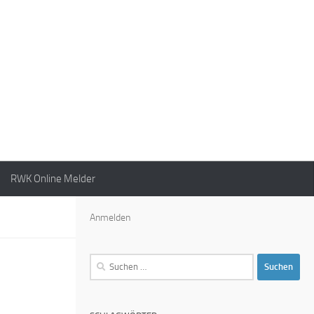
RWK Online Melder
Anmelden
Suchen
nach: