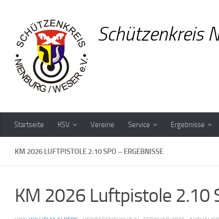
Zum Inhalt springen
Schützenkreis N
Startseite
KSV
Vereine
Service
Ergebnisse
KM 2026 LUFTPISTOLE 2.10 SPO – ERGEBNISSE
KM 2026 Luftpistole 2.10 