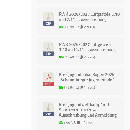
RWK 2026/2027 Luftpistole 2.10
und 2.11 – Ausschreibung
600.88 KB
2 file(s)
RWK 2026/2027 Luftgewehr
1.10 und 1.11 – Ausschreibung
897.40 KB
2 file(s)
Kreisjugendpokal Bogen 2026
„Schaumburger Jugendrunde“
173.84 KB
1 file(s)
Kreisjugendwettkampf mit
Sportfreizeit 2026 –
Ausschreibung und Anmeldung
1.58 MB
4 file(s)