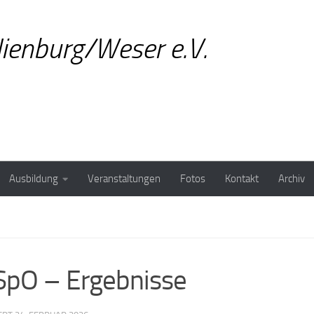
ienburg/Weser e.V.
Ausbildung
Veranstaltungen
Fotos
Kontakt
Archiv
SpO – Ergebnisse