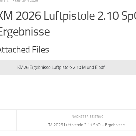
IERT
24. FEBRUAR 2026
KM 2026 Luftpistole 2.10 Sp
Ergebnisse
Attached Files
KM26 Ergebnisse Luftpistole 2.10 M und E.pdf
NÄCHSTER BEITRAG
KM 2026 Luftpistole 2.11 SpO – Ergebnisse