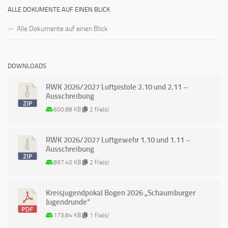
ALLE DOKUMENTE AUF EINEN BLICK
Alle Dokumente auf einen Blick
DOWNLOADS
RWK 2026/2027 Luftpistole 2.10 und 2.11 –
Ausschreibung
600.88 KB
2 file(s)
RWK 2026/2027 Luftgewehr 1.10 und 1.11 –
Ausschreibung
897.40 KB
2 file(s)
Kreisjugendpokal Bogen 2026 „Schaumburger
Jugendrunde“
173.84 KB
1 file(s)