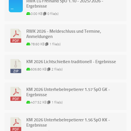
RWK LG Freihand SpO 1.10 - 2025/2026 -
Ergebnisse
0.00 KB
0 file(s)
RWK 2026 - Meldeschluss und Termine,
Anmeldungen
78.60 KB
1 file(s)
KM 2026 Lichtschießen traditionell - Ergebnisse
606.80 KB
2 file(s)
KM 2026 Unterhebelrepetierer 1.57 SpO GK -
Ergebnisse
407.52 KB
1 file(s)
KM 2026 Unterhebelrepetierer 1.56 SpO KK -
Ergebnisse