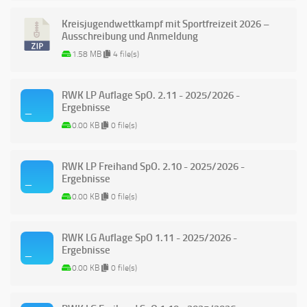
Kreisjugendwettkampf mit Sportfreizeit 2026 –
Ausschreibung und Anmeldung
1.58 MB
4 file(s)
RWK LP Auflage SpO. 2.11 - 2025/2026 -
Ergebnisse
0.00 KB
0 file(s)
RWK LP Freihand SpO. 2.10 - 2025/2026 -
Ergebnisse
0.00 KB
0 file(s)
RWK LG Auflage SpO 1.11 - 2025/2026 -
Ergebnisse
0.00 KB
0 file(s)