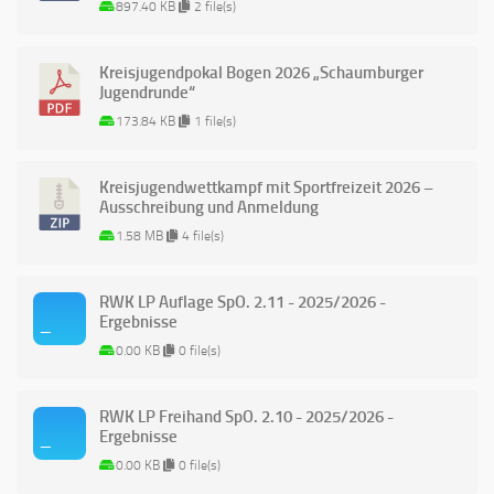
897.40 KB
2 file(s)
Kreisjugendpokal Bogen 2026 „Schaumburger
Jugendrunde“
173.84 KB
1 file(s)
Kreisjugendwettkampf mit Sportfreizeit 2026 –
Ausschreibung und Anmeldung
1.58 MB
4 file(s)
RWK LP Auflage SpO. 2.11 - 2025/2026 -
Ergebnisse
0.00 KB
0 file(s)
RWK LP Freihand SpO. 2.10 - 2025/2026 -
Ergebnisse
0.00 KB
0 file(s)