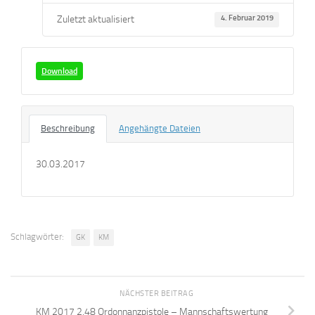
Zuletzt aktualisiert
4. Februar 2019
Download
Beschreibung
Angehängte Dateien
30.03.2017
Schlagwörter:
GK
KM
NÄCHSTER BEITRAG
KM 2017 2.48 Ordonnanzpistole – Mannschaftswertung