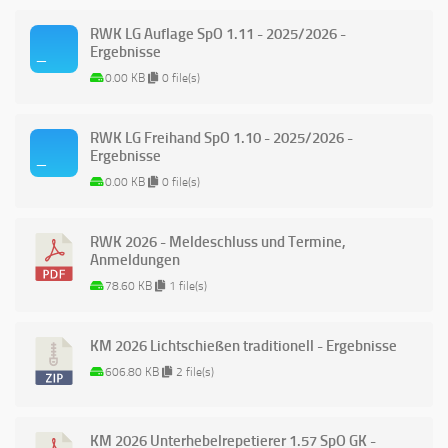
RWK LG Auflage SpO 1.11 - 2025/2026 -
Ergebnisse
0.00 KB
0 file(s)
RWK LG Freihand SpO 1.10 - 2025/2026 -
Ergebnisse
0.00 KB
0 file(s)
RWK 2026 - Meldeschluss und Termine,
Anmeldungen
78.60 KB
1 file(s)
KM 2026 Lichtschießen traditionell - Ergebnisse
606.80 KB
2 file(s)
KM 2026 Unterhebelrepetierer 1.57 SpO GK -