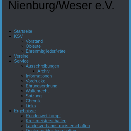
Nienburg/Weser e.V.
Startseite
KSV
Vorstand
Obleute
Ehrenmitglieder/-räte
Vereine
Service
Ausschreibungen
Archiv
Informationen
Vordrucke
Ehrungsordnung
Waffenrecht
Satzung
Chronik
Links
Ergebnisse
Rundenwettkampf
Kreismeisterschaften
Landesverbands-meisterschaften
Deutsche Meisterschaften