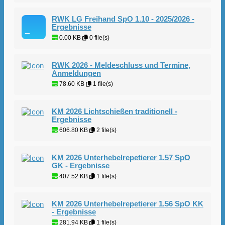
RWK LG Freihand SpO 1.10 - 2025/2026 -
Ergebnisse
0.00 KB
0 file(s)
RWK 2026 - Meldeschluss und Termine,
Anmeldungen
78.60 KB
1 file(s)
KM 2026 Lichtschießen traditionell -
Ergebnisse
606.80 KB
2 file(s)
KM 2026 Unterhebelrepetierer 1.57 SpO
GK - Ergebnisse
407.52 KB
1 file(s)
KM 2026 Unterhebelrepetierer 1.56 SpO KK
- Ergebnisse
281.94 KB
1 file(s)