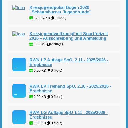
Kreisjugendpokal Bogen 2026
„Schaumburger Jugendrunde“
173.84 KB
1 file(s)
Kreisjugendwettkampf mit Sportfreizeit
2026 – Ausschreibung und Anmeldung
1.58 MB
4 file(s)
RWK LP Auflage SpO. 2.11 - 2025/2026 -
Ergebnisse
0.00 KB
0 file(s)
RWK LP Freihand SpO. 2.10 - 2025/2026 -
Ergebnisse
0.00 KB
0 file(s)
RWK LG Auflage SpO 1.11 - 2025/2026 -
Ergebnisse
0.00 KB
0 file(s)