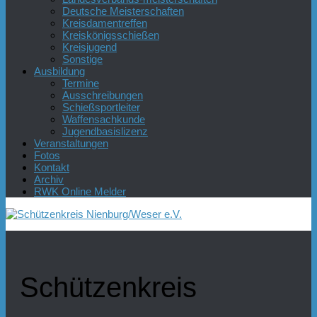
Deutsche Meisterschaften
Kreisdamentreffen
Kreiskönigsschießen
Kreisjugend
Sonstige
Ausbildung
Termine
Ausschreibungen
Schießsportleiter
Waffensachkunde
Jugendbasislizenz
Veranstaltungen
Fotos
Kontakt
Archiv
RWK Online Melder
Schützenkreis