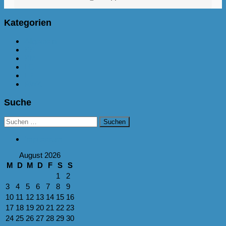
Kategorien
Allgemein
KK
KM
LG
LP
RWK
Suche
Suchen
nach:
Impressum
August 2026
M
D
M
D
F
S
S
1
2
3
4
5
6
7
8
9
10
11
12
13
14
15
16
17
18
19
20
21
22
23
24
25
26
27
28
29
30