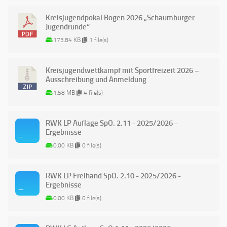
Kreisjugendpokal Bogen 2026 „Schaumburger
Jugendrunde“
173.84 KB
1 file(s)
Kreisjugendwettkampf mit Sportfreizeit 2026 –
Ausschreibung und Anmeldung
1.58 MB
4 file(s)
RWK LP Auflage SpO. 2.11 - 2025/2026 -
Ergebnisse
0.00 KB
0 file(s)
RWK LP Freihand SpO. 2.10 - 2025/2026 -
Ergebnisse
0.00 KB
0 file(s)