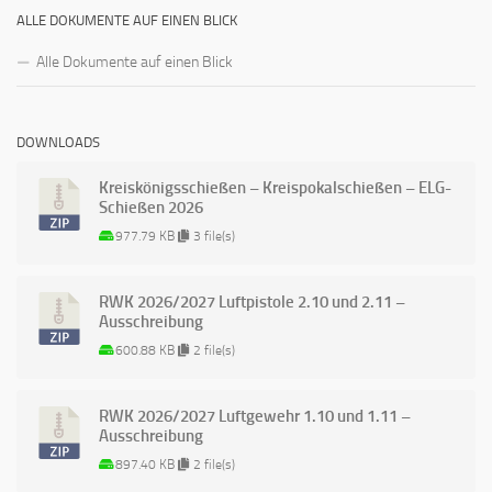
ALLE DOKUMENTE AUF EINEN BLICK
Alle Dokumente auf einen Blick
DOWNLOADS
Kreiskönigsschießen – Kreispokalschießen – ELG-
Schießen 2026
977.79 KB
3 file(s)
RWK 2026/2027 Luftpistole 2.10 und 2.11 –
Ausschreibung
600.88 KB
2 file(s)
RWK 2026/2027 Luftgewehr 1.10 und 1.11 –
Ausschreibung
897.40 KB
2 file(s)