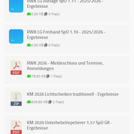
RWK LG Auflage SpO 1.11 - 2025/2026 -
Ergebnisse
0.00 KB
0 file(s)
RWK LG Freihand SpO 1.10 - 2025/2026 -
Ergebnisse
0.00 KB
0 file(s)
RWK 2026 - Meldeschluss und Termine,
Anmeldungen
78.60 KB
1 file(s)
KM 2026 Lichtschießen traditionell - Ergebnisse
606.80 KB
2 file(s)
KM 2026 Unterhebelrepetierer 1.57 SpO GK -
Ergebnisse