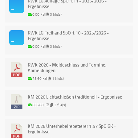
RWK LG Auflage SpO 1.11 - 2025/2026 -
Ergebnisse
0.00 KB
0 file(s)
RWK LG Freihand SpO 1.10 - 2025/2026 -
Ergebnisse
0.00 KB
0 file(s)
RWK 2026 - Meldeschluss und Termine,
Anmeldungen
78.60 KB
1 file(s)
KM 2026 Lichtschießen traditionell - Ergebnisse
606.80 KB
2 file(s)
KM 2026 Unterhebelrepetierer 1.57 SpO GK -
Ergebnisse