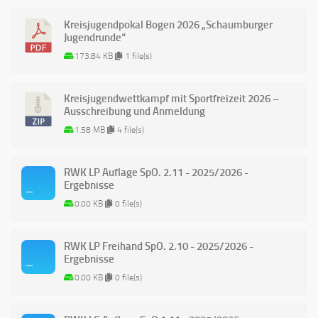
Kreisjugendpokal Bogen 2026 „Schaumburger
Jugendrunde“
173.84 KB
1 file(s)
Kreisjugendwettkampf mit Sportfreizeit 2026 –
Ausschreibung und Anmeldung
1.58 MB
4 file(s)
RWK LP Auflage SpO. 2.11 - 2025/2026 -
Ergebnisse
0.00 KB
0 file(s)
RWK LP Freihand SpO. 2.10 - 2025/2026 -
Ergebnisse
0.00 KB
0 file(s)