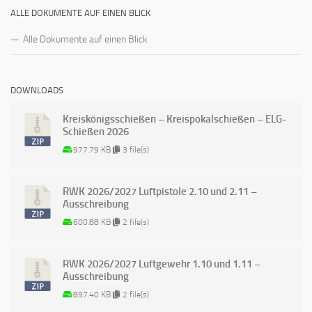
ALLE DOKUMENTE AUF EINEN BLICK
Alle Dokumente auf einen Blick
DOWNLOADS
Kreiskönigsschießen – Kreispokalschießen – ELG-
Schießen 2026
977.79 KB
3 file(s)
RWK 2026/2027 Luftpistole 2.10 und 2.11 –
Ausschreibung
600.88 KB
2 file(s)
RWK 2026/2027 Luftgewehr 1.10 und 1.11 –
Ausschreibung
897.40 KB
2 file(s)