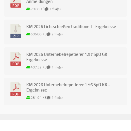
Anmeldungen
78.60 KB
1 file(s)
KM 2026 Lichtschießen traditionell - Ergebnisse
606.80 KB
2 file(s)
KM 2026 Unterhebelrepetierer 1.57 SpO GK -
Ergebnisse
407.52 KB
1 file(s)
KM 2026 Unterhebelrepetierer 1.56 SpO KK -
Ergebnisse
281.94 KB
1 file(s)