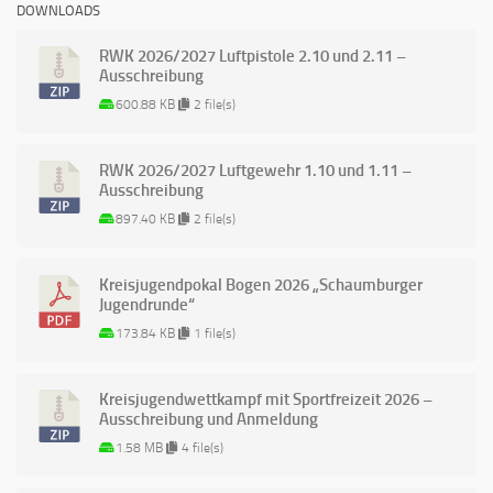
DOWNLOADS
RWK 2026/2027 Luftpistole 2.10 und 2.11 –
Ausschreibung
600.88 KB
2 file(s)
RWK 2026/2027 Luftgewehr 1.10 und 1.11 –
Ausschreibung
897.40 KB
2 file(s)
Kreisjugendpokal Bogen 2026 „Schaumburger
Jugendrunde“
173.84 KB
1 file(s)
Kreisjugendwettkampf mit Sportfreizeit 2026 –
Ausschreibung und Anmeldung
1.58 MB
4 file(s)