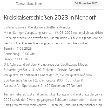
Zuletzt aktualisiert
30. November 2023
Kreiskaiserschießen 2023 in Nendorf
Einladung zum 3. Kreiskaiserschießen in Nendorf
Mit einjähriger Verspätung kann am 17. 06. 2023 nun endlich das dritte
Kreiskaiserschießen stattfinden. Hierzu laden wir alle Mitgliedsvereine
des Schützenkreises Nienburg recht herzlich nach Nendorf ein:
Termin: 17.06.2023
Anmeldung: 13:00 Uhr
Beginn: 14:00 Uhr
Ort: Adlerstand auf dem Freigelände des Gasthauses Meyer,
Steyerberger Str. 7, 31592 Stolzenau, Ortsteil Nendorf
Parkplätze: Wir bitten alle Gäste darum, die Parkplätze auf dem
Sportgelände Nendorf (Entfernung ca. 800 m) zu nutzen!!
Adresse: Am Sportplatz 5, 31592 Stolzenau, OT Nendorf
Teilnahmeberechtigt sind die Schützenkönige und Kreiskönige der Jahre
2023 sowie der 2 vorangegangenen Schützenfestperioden, in denen ein
König ermittelt werden konnte. Zuschauer, Fans und Unterstützer sind