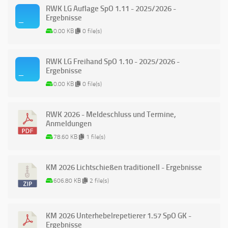
RWK LG Auflage SpO 1.11 - 2025/2026 -
Ergebnisse
0.00 KB
0 file(s)
RWK LG Freihand SpO 1.10 - 2025/2026 -
Ergebnisse
0.00 KB
0 file(s)
RWK 2026 - Meldeschluss und Termine,
Anmeldungen
78.60 KB
1 file(s)
KM 2026 Lichtschießen traditionell - Ergebnisse
606.80 KB
2 file(s)
KM 2026 Unterhebelrepetierer 1.57 SpO GK -
Ergebnisse