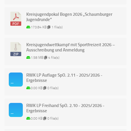
Kreisjugendpokal Bogen 2026 „Schaumburger
Jugendrunde“
173.84 KB
1 file(s)
Kreisjugendwettkampf mit Sportfreizeit 2026 –
Ausschreibung und Anmeldung
1.58 MB
4 file(s)
RWK LP Auflage SpO. 2.11 - 2025/2026 -
Ergebnisse
0.00 KB
0 file(s)
RWK LP Freihand SpO. 2.10 - 2025/2026 -
Ergebnisse
0.00 KB
0 file(s)