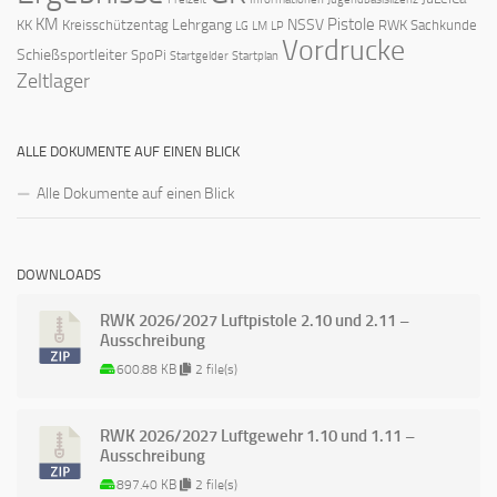
KM
Pistole
Lehrgang
NSSV
KK
Kreisschützentag
RWK
Sachkunde
LG
LM
LP
Vordrucke
Schießsportleiter
SpoPi
Startgelder
Startplan
Zeltlager
ALLE DOKUMENTE AUF EINEN BLICK
Alle Dokumente auf einen Blick
DOWNLOADS
RWK 2026/2027 Luftpistole 2.10 und 2.11 –
Ausschreibung
600.88 KB
2 file(s)
RWK 2026/2027 Luftgewehr 1.10 und 1.11 –
Ausschreibung
897.40 KB
2 file(s)