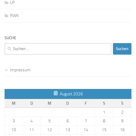
LP
RWK
SUCHE
Suchen
nach:
Impressum
August 2026
M
D
M
D
F
S
S
1
2
3
4
5
6
7
8
9
10
11
12
13
14
15
16