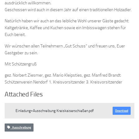
ausdrücklich willkommen.
Geschossen wird auch in diesem Jahr auf einen traditionellen Holzadler.
Natürlich haben wir auch an das leibliche Wohl unserer Gäste gedacht:
Kaltgetränke, Kaffee und Kuchen sowie ein Imbisswagen stehen für
Euch bereit.
Wir wünschen allen Teilnehmern „Gut Schuss“ und freuen uns, Euer
Gastgeber zu sein.
Mit Schützengruß
gez. Norbert Ziesmer, gez. Mario Kleipsties, gez. Manfred Brandt
Schützenverein Nendorf 1. Kreisvorsitzender 3. Kreisvorsitzender
Attached Files
Einladung+Ausschreibung Kreiskaiserschießen.pdf
Download
Ausschreibung