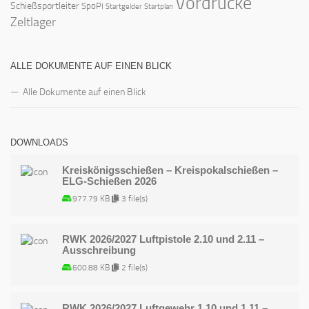
Vordrucke
Schießsportleiter
SpoPi
Startgelder
Startplan
Zeltlager
ALLE DOKUMENTE AUF EINEN BLICK
Alle Dokumente auf einen Blick
DOWNLOADS
Kreiskönigsschießen – Kreispokalschießen –
ELG-Schießen 2026
977.79 KB
3 file(s)
RWK 2026/2027 Luftpistole 2.10 und 2.11 –
Ausschreibung
600.88 KB
2 file(s)
RWK 2026/2027 Luftgewehr 1.10 und 1.11 –