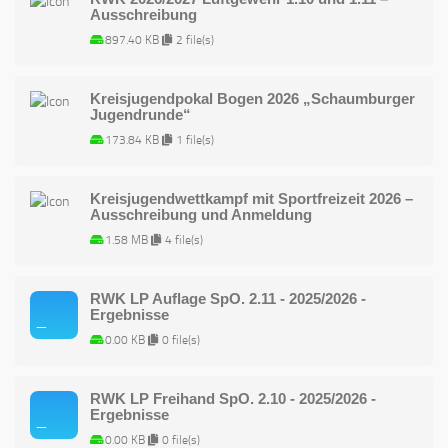
Ausschreibung
897.40 KB
2 file(s)
Kreisjugendpokal Bogen 2026 „Schaumburger
Jugendrunde“
173.84 KB
1 file(s)
Kreisjugendwettkampf mit Sportfreizeit 2026 –
Ausschreibung und Anmeldung
1.58 MB
4 file(s)
RWK LP Auflage SpO. 2.11 - 2025/2026 -
Ergebnisse
0.00 KB
0 file(s)
RWK LP Freihand SpO. 2.10 - 2025/2026 -
Ergebnisse
0.00 KB
0 file(s)