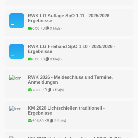
RWK LG Auflage SpO 1.11 - 2025/2026 -
Ergebnisse
0.00 KB
0 file(s)
RWK LG Freihand SpO 1.10 - 2025/2026 -
Ergebnisse
0.00 KB
0 file(s)
RWK 2026 - Meldeschluss und Termine,
Anmeldungen
78.60 KB
1 file(s)
KM 2026 Lichtschießen traditionell -
Ergebnisse
606.80 KB
2 file(s)