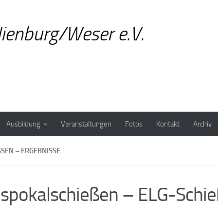
ienburg/Weser e.V.
Ausbildung
Veranstaltungen
Fotos
Kontakt
Archiv
N – ERGEBNISSE
eispokalschießen – ELG-Schi