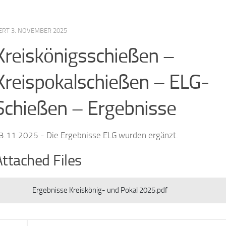
IERT
3. NOVEMBER 2025
Kreiskönigsschießen –
Kreispokalschießen – ELG-
Schießen – Ergebnisse
3.11.2025 - Die Ergebnisse ELG wurden ergänzt.
Attached Files
Ergebnisse Kreiskönig- und Pokal 2025.pdf