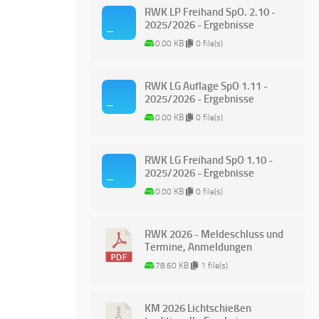
RWK LP Freihand SpO. 2.10 -
2025/2026 - Ergebnisse
0.00 KB
0 file(s)
RWK LG Auflage SpO 1.11 -
2025/2026 - Ergebnisse
0.00 KB
0 file(s)
RWK LG Freihand SpO 1.10 -
2025/2026 - Ergebnisse
0.00 KB
0 file(s)
RWK 2026 - Meldeschluss und
Termine, Anmeldungen
78.60 KB
1 file(s)
KM 2026 Lichtschießen