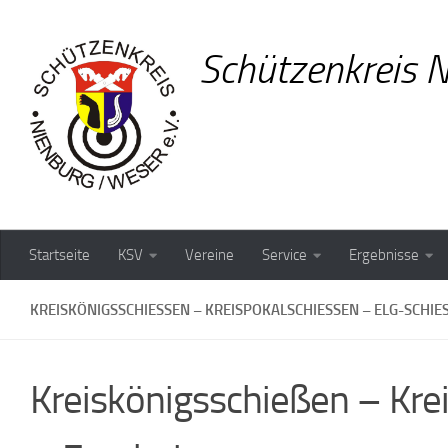
Zum Inhalt springen
Schützenkreis N
Startseite
KSV
Vereine
Service
Ergebnisse
KREISKÖNIGSSCHIESSEN – KREISPOKALSCHIESSEN – ELG-SCHIESSE
Kreiskönigsschießen – Kr