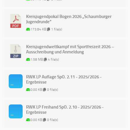
Kreisjugendpokal Bogen 2026 „Schaumburger
Jugendrunde“
173.84 KB
1 file(s)
Kreisjugendwettkampf mit Sportfreizeit 2026 –
Ausschreibung und Anmeldung
1.58 MB
4 file(s)
RWK LP Auflage SpO. 2.11 - 2025/2026 -
Ergebnisse
0.00 KB
0 file(s)
RWK LP Freihand SpO. 2.10 - 2025/2026 -
Ergebnisse
0.00 KB
0 file(s)