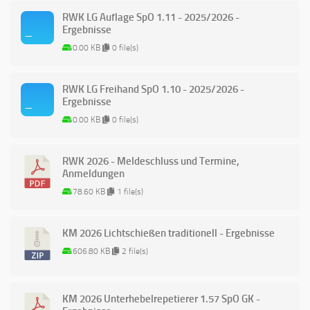
RWK LG Auflage SpO 1.11 - 2025/2026 -
Ergebnisse
0.00 KB
0 file(s)
RWK LG Freihand SpO 1.10 - 2025/2026 -
Ergebnisse
0.00 KB
0 file(s)
RWK 2026 - Meldeschluss und Termine,
Anmeldungen
78.60 KB
1 file(s)
KM 2026 Lichtschießen traditionell - Ergebnisse
606.80 KB
2 file(s)
KM 2026 Unterhebelrepetierer 1.57 SpO GK -