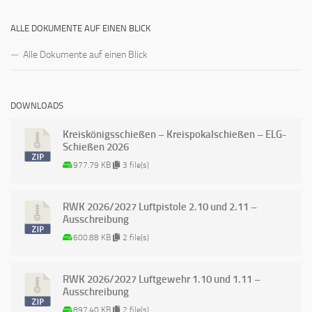
ALLE DOKUMENTE AUF EINEN BLICK
Alle Dokumente auf einen Blick
DOWNLOADS
Kreiskönigsschießen – Kreispokalschießen – ELG-
Schießen 2026
977.79 KB
3 file(s)
RWK 2026/2027 Luftpistole 2.10 und 2.11 –
Ausschreibung
600.88 KB
2 file(s)
RWK 2026/2027 Luftgewehr 1.10 und 1.11 –
Ausschreibung
897.40 KB
2 file(s)