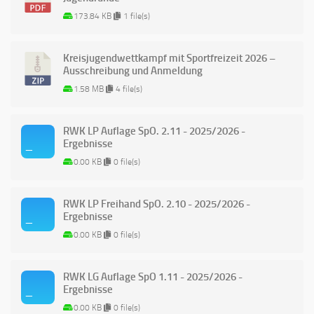
173.84 KB
1 file(s)
Kreisjugendwettkampf mit Sportfreizeit 2026 –
Ausschreibung und Anmeldung
1.58 MB
4 file(s)
RWK LP Auflage SpO. 2.11 - 2025/2026 -
Ergebnisse
0.00 KB
0 file(s)
RWK LP Freihand SpO. 2.10 - 2025/2026 -
Ergebnisse
0.00 KB
0 file(s)
RWK LG Auflage SpO 1.11 - 2025/2026 -
Ergebnisse
0.00 KB
0 file(s)