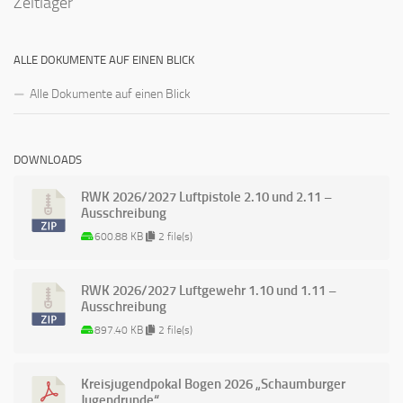
Zeltlager
ALLE DOKUMENTE AUF EINEN BLICK
Alle Dokumente auf einen Blick
DOWNLOADS
RWK 2026/2027 Luftpistole 2.10 und 2.11 –
Ausschreibung
600.88 KB
2 file(s)
RWK 2026/2027 Luftgewehr 1.10 und 1.11 –
Ausschreibung
897.40 KB
2 file(s)
Kreisjugendpokal Bogen 2026 „Schaumburger
Jugendrunde“