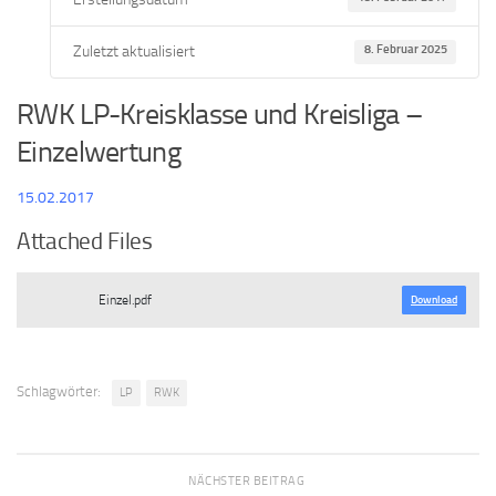
Zuletzt aktualisiert
8. Februar 2025
RWK LP-Kreisklasse und Kreisliga –
Einzelwertung
15.02.2017
Attached Files
Einzel.pdf
Download
Schlagwörter:
LP
RWK
NÄCHSTER BEITRAG