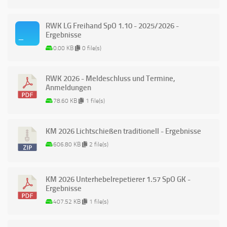
RWK LG Freihand SpO 1.10 - 2025/2026 -
Ergebnisse
0.00 KB
0 file(s)
RWK 2026 - Meldeschluss und Termine,
Anmeldungen
78.60 KB
1 file(s)
KM 2026 Lichtschießen traditionell - Ergebnisse
606.80 KB
2 file(s)
KM 2026 Unterhebelrepetierer 1.57 SpO GK -
Ergebnisse
407.52 KB
1 file(s)