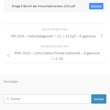
Anlage 5 Bericht des Kreisschatzmeisters 2024.pdf
Download
NÄCHSTER BEITRAG
KM 2025 – Selbstladegewehr 1.22, 1.23 SpO – Ergebnisse
VORHERIGER BEITRAG
RWK 2025 – Lichtschießen Pistole traditionell – Ergebnisse
1.+3. DG
Anmelden
Suchen
nach: