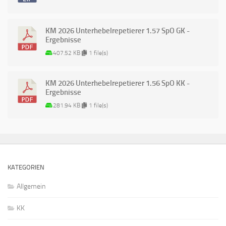
KM 2026 Unterhebelrepetierer 1.57 SpO GK -
Ergebnisse
407.52 KB
1 file(s)
KM 2026 Unterhebelrepetierer 1.56 SpO KK -
Ergebnisse
281.94 KB
1 file(s)
KATEGORIEN
Allgemein
KK