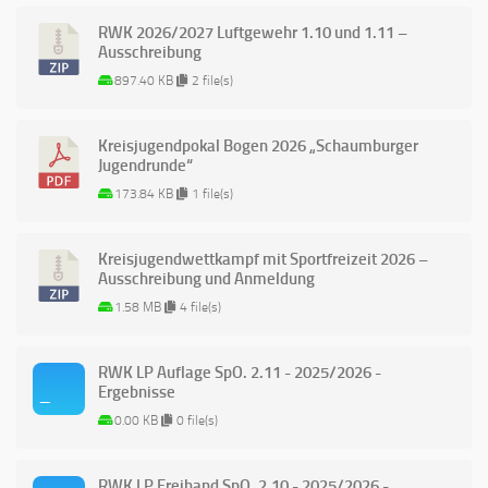
RWK 2026/2027 Luftgewehr 1.10 und 1.11 –
Ausschreibung
897.40 KB
2 file(s)
Kreisjugendpokal Bogen 2026 „Schaumburger
Jugendrunde“
173.84 KB
1 file(s)
Kreisjugendwettkampf mit Sportfreizeit 2026 –
Ausschreibung und Anmeldung
1.58 MB
4 file(s)
RWK LP Auflage SpO. 2.11 - 2025/2026 -
Ergebnisse
0.00 KB
0 file(s)
RWK LP Freihand SpO. 2.10 - 2025/2026 -