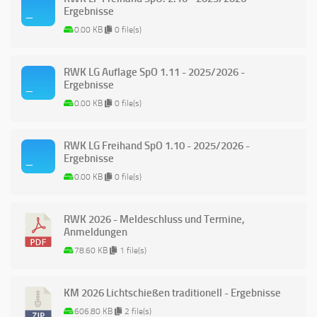
Ergebnisse
0.00 KB
0 file(s)
RWK LG Auflage SpO 1.11 - 2025/2026 -
Ergebnisse
0.00 KB
0 file(s)
RWK LG Freihand SpO 1.10 - 2025/2026 -
Ergebnisse
0.00 KB
0 file(s)
RWK 2026 - Meldeschluss und Termine,
Anmeldungen
78.60 KB
1 file(s)
KM 2026 Lichtschießen traditionell - Ergebnisse
606.80 KB
2 file(s)