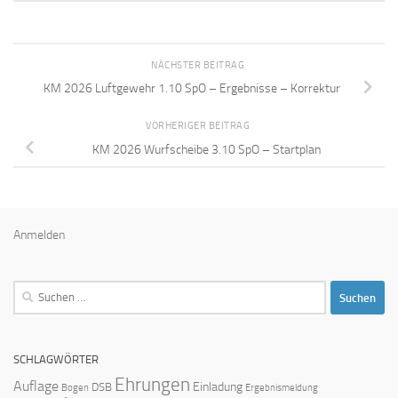
NÄCHSTER BEITRAG
KM 2026 Luftgewehr 1.10 SpO – Ergebnisse – Korrektur
VORHERIGER BEITRAG
KM 2026 Wurfscheibe 3.10 SpO – Startplan
Anmelden
Suchen
nach:
SCHLAGWÖRTER
Ehrungen
Auflage
Einladung
DSB
Bogen
Ergebnismeldung