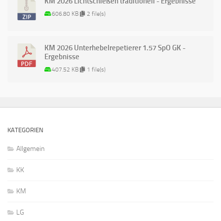
KM 2026 Lichtschießen traditionell - Ergebnisse
606.80 KB
2 file(s)
KM 2026 Unterhebelrepetierer 1.57 SpO GK -
Ergebnisse
407.52 KB
1 file(s)
KATEGORIEN
Allgemein
KK
KM
LG