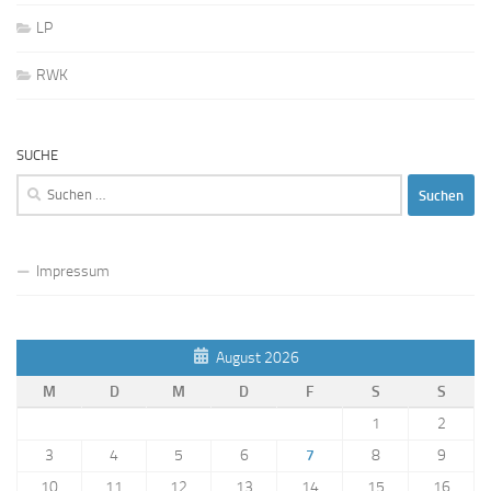
LP
RWK
SUCHE
Suchen
nach:
Impressum
August 2026
M
D
M
D
F
S
S
1
2
3
4
5
6
7
8
9
10
11
12
13
14
15
16