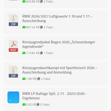
600.88 KB
2 file(s)
RWK 2026/2027 Luftgewehr 1.10 und 1.11 –
Ausschreibung
897.40 KB
2 file(s)
Kreisjugendpokal Bogen 2026 „Schaumburger
Jugendrunde“
173.84 KB
1 file(s)
Kreisjugendwettkampf mit Sportfreizeit 2026 –
Ausschreibung und Anmeldung
1.58 MB
4 file(s)
RWK LP Auflage SpO. 2.11 - 2025/2026 -
Ergebnisse
0.00 KB
0 file(s)